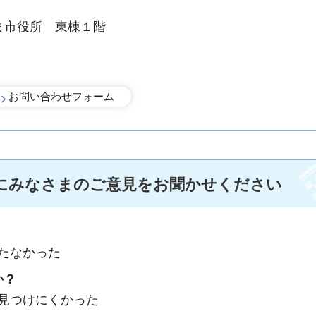
ま市役所 東棟１階
にみなさまのご意見をお聞かせください
たなかった
か？
：見つけにくかった