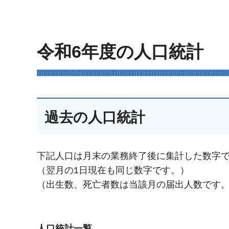
令和6年度の人口統計
過去の人口統計
下記人口は月末の業務終了後に集計した数字
（翌月の1日現在も同じ数字です。）
（出生数、死亡者数は当該月の届出人数です
人口統計一覧