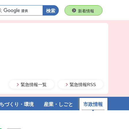
語句で検索
新着情報
緊急情報一覧
緊急情報RSS
ちづくり・環境
産業・しごと
市政情報