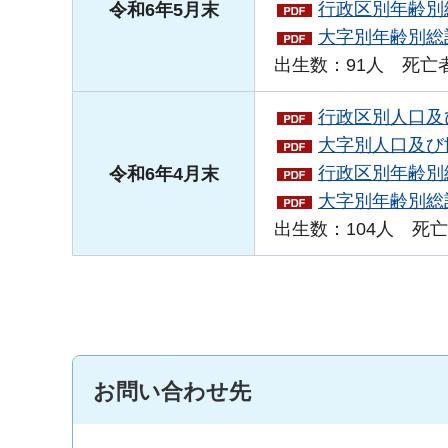
行政区別年齢別総
令和6年5月末
大字別年齢別総計
出生数：91人 死亡者
行政区別人口及び
大字別人口及び世
行政区別年齢別総
令和6年4月末
大字別年齢別総計
出生数：104人 死亡
お問い合わせ先