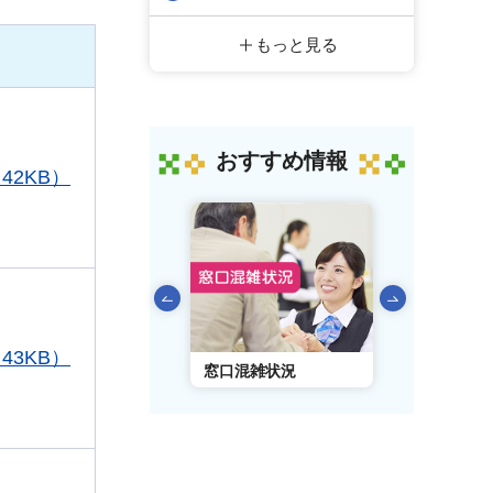
もっと見る
おすすめ情報
42KB）
前のスライドを表示
43KB）
AIチャットボット
窓口混雑状況
窓口事前予