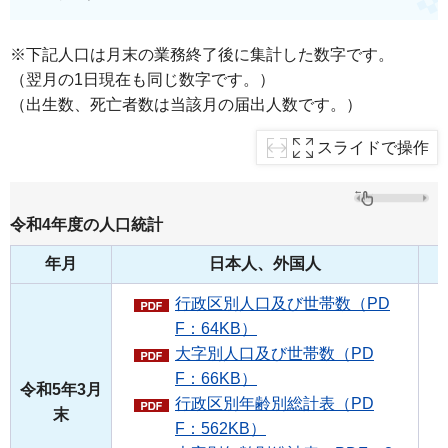
※下記人口は月末の業務終了後に集計した数字です。
（翌月の1日現在も同じ数字です。）
（出生数、死亡者数は当該月の届出人数です。）
スライドで操作
令和4年度の人口統計
年月
日本人、外国人
行政区別人口及び世帯数（PD
F：64KB）
大字別人口及び世帯数（PD
F：66KB）
令和5年3月
行政区別年齢別総計表（PD
末
F：562KB）