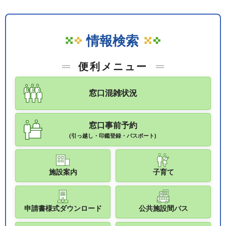
情報検索
便利メニュー
窓口混雑状況
窓口事前予約
(引っ越し・印鑑登録・パスポート)
施設案内
子育て
申請書様式ダウンロード
公共施設間バス