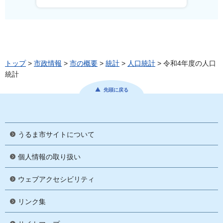
トップ
>
市政情報
>
市の概要
>
統計
>
人口統計
> 令和4年度の人口
統計
先頭に戻る
うるま市サイトについて
個人情報の取り扱い
ウェブアクセシビリティ
リンク集