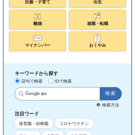
妊娠・子育て
出生
離婚
就職・転職
マイナンバー
おくやみ
キーワードから探す
語句で検索
IDで検索
サイト内検索
検索方法
注目ワード
保育園・幼稚園
コロナワクチン