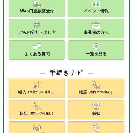
Web口座振替受付
イベント情報
ごみの分別・出し方
事業者の方へ
よくある質問
一覧を見る
手続きナビ
転入
転居
（市外からの引越し）
（市内での引越し）
転出
婚姻
（市外への引越し）