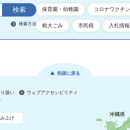
保育園・幼稚園
コロナワクチ
検索方法
粗大ごみ
市民税
入札情報
先頭に戻る
取り扱い
ウェブアクセシビリティ
プ
読み上げ