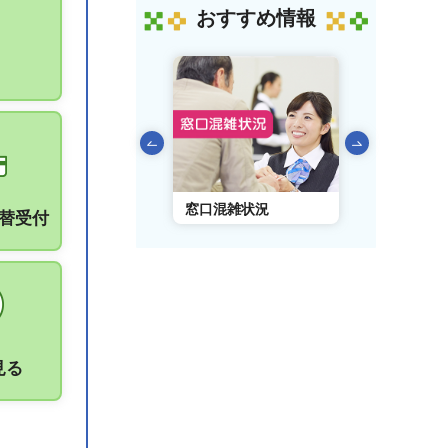
おすすめ情報
前のスライドを表示
AIチャットボット
窓口混雑状況
窓口事前予
振替受付
見る