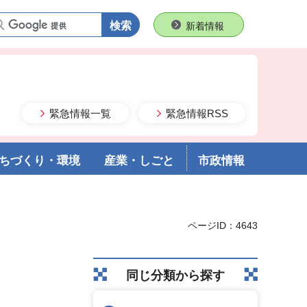
語句で検索
新着情報
緊急情報一覧
緊急情報RSS
ちづくり・環境
産業・しごと
市政情報
ページID：4643
同じ分類から探す