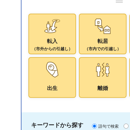
転入
転居
（市外からの引越し）
（市内での引越し）
出生
離婚
キーワードから探す
語句で検索