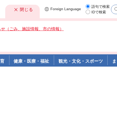
語句で検索
Foreign
Language
閉じる
IDで検索
らせ（ごみ、施設情報、市の情報）
教育
健康・医療・福祉
観光・文化・スポーツ
ま