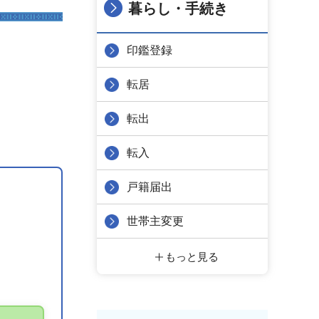
暮らし・手続き
印鑑登録
転居
転出
転入
戸籍届出
世帯主変更
もっと見る