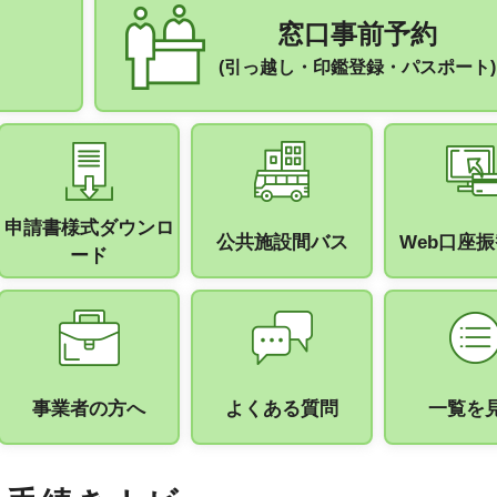
窓口事前予約
(引っ越し・印鑑登録・パスポート)
申請書様式ダウンロ
手続きナビ
公共施設間バス
Web口座
ード
事業者の方へ
よくある質問
一覧を