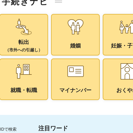
手続きナビ
転出
婚姻
妊娠・子
（市外への引越し）
就職・転職
マイナンバー
おくや
注目ワード
IDで検索