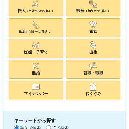
転入
転居
（市外からの引越し）
（市内での引越し）
転出
婚姻
（市外への引越し）
妊娠・子育て
出生
離婚
就職・転職
マイナンバー
おくやみ
キーワードから探す
語句で検索
IDで検索