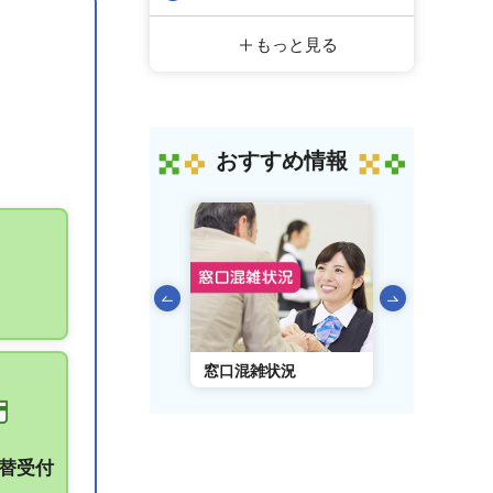
もっと見る
おすすめ情報
前のスライドを表示
AIチャットボット
窓口混雑状況
窓口事前予
振替受付