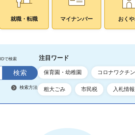
就職・転職
マイナンバー
おくや
注目ワード
IDで検索
保育園・幼稚園
コロナワクチ
検索方法
粗大ごみ
市民税
入札情報