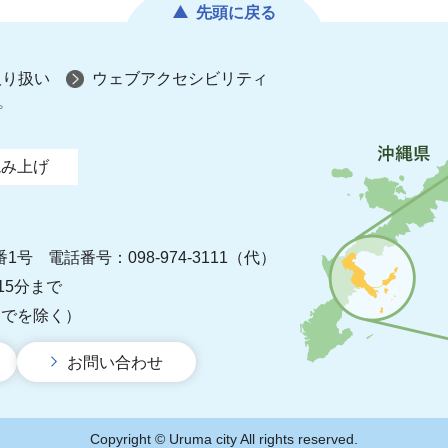
先頭に戻る
取り扱い
ウェブアクセシビリティ
プ
読み上げ
番1号
電話番号：098-974-3111（代）
15分まで
までを除く）
お問い合わせ
Copyright © Uruma city All rights reserved.