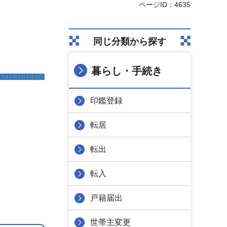
ページID：4635
同じ分類から探す
暮らし・手続き
印鑑登録
転居
転出
転入
戸籍届出
世帯主変更