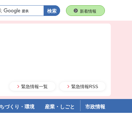
語句で検索
新着情報
緊急情報一覧
緊急情報RSS
ちづくり・環境
産業・しごと
市政情報