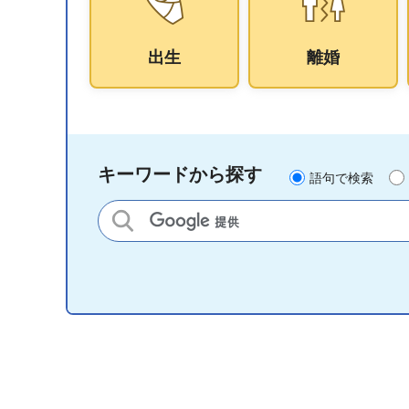
出生
離婚
キーワードから探す
語句で検索
サイト内検索