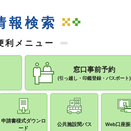
情報検索
便利メニュー
窓口事前予約
(引っ越し・印鑑登録・パスポート)
手続きナビ
申請書様式ダウンロ
公共施設間バス
Web口座
ード