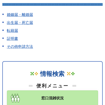
婚姻届・離婚届
出生届・死亡届
転籍届
証明書
その他申請方法
情報検索
便利メニュー
窓口混雑状況