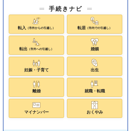
手続きナビ
転入
転居
（市外からの引越し）
（市内での引越し）
転出
婚姻
（市外への引越し）
妊娠・子育て
出生
離婚
就職・転職
マイナンバー
おくやみ