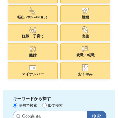
転出
婚姻
（市外への引越し）
妊娠・子育て
出生
離婚
就職・転職
マイナンバー
おくやみ
キーワードから探す
語句で検索
IDで検索
サイト内検索