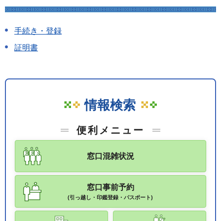
手続き・登録
証明書
情報検索
便利メニュー
窓口混雑状況
窓口事前予約
(引っ越し・印鑑登録・パスポート)