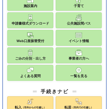
施設案内
子育て
申請書様式ダウンロード
公共施設間バス
Web口座振替受付
イベント情報
ごみの分別・出し方
事業者の方へ
よくある質問
一覧を見る
手続きナビ
転入
転居
（市外からの引越し）
（市内での引越し）