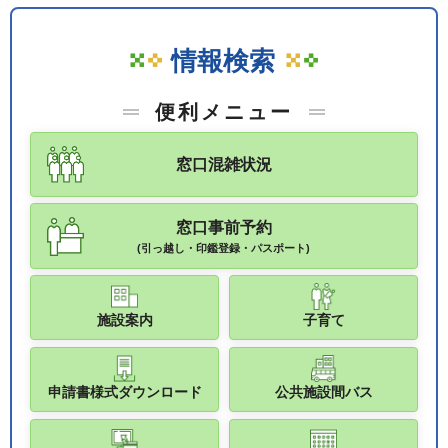
情報検索
便利メニュー
窓口混雑状況
窓口事前予約
(引っ越し・印鑑登録・パスポート)
施設案内
子育て
申請書様式ダウンロード
公共施設間バス