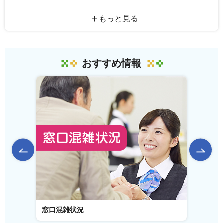
もっと見る
おすすめ情報
前のスライドを表示
窓口混雑状況
窓口事