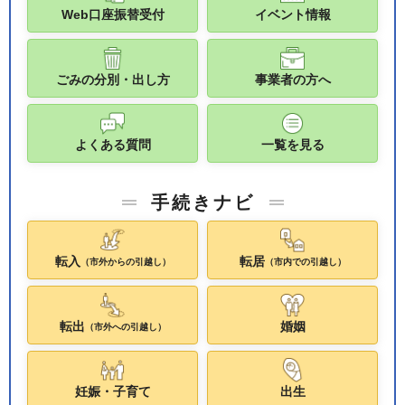
Web口座振替受付
イベント情報
ごみの分別・出し方
事業者の方へ
よくある質問
一覧を見る
手続きナビ
転入
転居
（市外からの引越し）
（市内での引越し）
転出
婚姻
（市外への引越し）
妊娠・子育て
出生