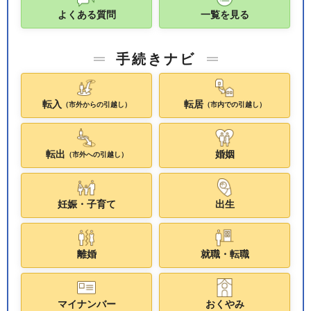
よくある質問
一覧を見る
手続きナビ
転入
転居
（市外からの引越し）
（市内での引越し）
転出
婚姻
（市外への引越し）
妊娠・子育て
出生
離婚
就職・転職
マイナンバー
おくやみ