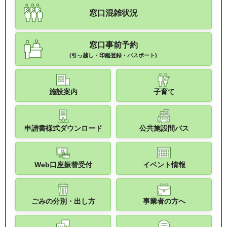
窓口混雑状況
窓口事前予約
(引っ越し・印鑑登録・パスポート)
施設案内
子育て
申請書様式ダウンロード
公共施設間バス
Web口座振替受付
イベント情報
ごみの分別・出し方
事業者の方へ