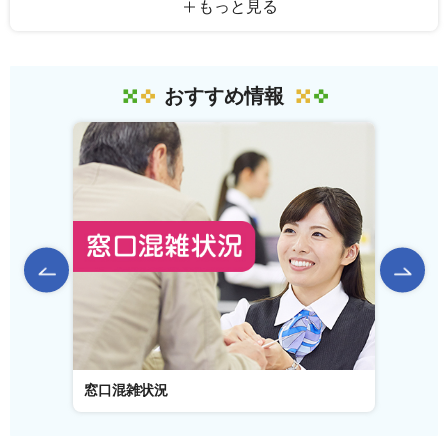
もっと見る
おすすめ情報
前のスライドを表示
窓口混雑状況
窓口事