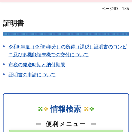
ページID：185
証明書
令和6年度（令和5年分）の所得（課税）証明書のコンビ
ニ及び多機能端末機での交付について
市税の発送時期と納付期限
証明書の申請について
情報検索
便利メニュー