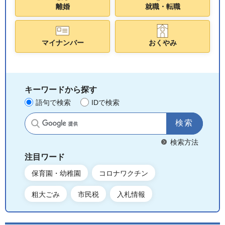
離婚
就職・転職
マイナンバー
おくやみ
キーワードから探す
語句で検索
IDで検索
サイト内検索
検索方法
注目ワード
保育園・幼稚園
コロナワクチン
粗大ごみ
市民税
入札情報