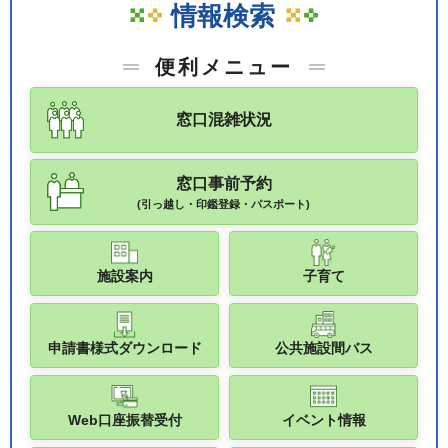
情報検索
便利メニュー
窓口混雑状況
窓口事前予約
(引っ越し・印鑑登録・パスポート)
施設案内
子育て
申請書様式ダウンロード
公共施設間バス
Web口座振替受付
イベント情報