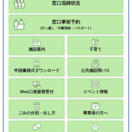
窓口混雑状況
窓口事前予約
(引っ越し・印鑑登録・パスポート)
施設案内
子育て
申請書様式ダウンロード
公共施設間バス
Web口座振替受付
イベント情報
ごみの分別・出し方
事業者の方へ