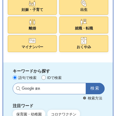
妊娠・子育て
出生
離婚
就職・転職
マイナンバー
おくやみ
キーワードから探す
語句で検索
IDで検索
サイト内検索
検索方法
注目ワード
保育園・幼稚園
コロナワクチン