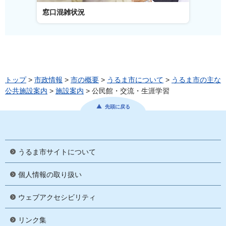
窓口混雑状況
窓口事
トップ
>
市政情報
>
市の概要
>
うるま市について
>
うるま市の主な
公共施設案内
>
施設案内
> 公民館・交流・生涯学習
先頭に戻る
うるま市サイトについて
個人情報の取り扱い
ウェブアクセシビリティ
リンク集