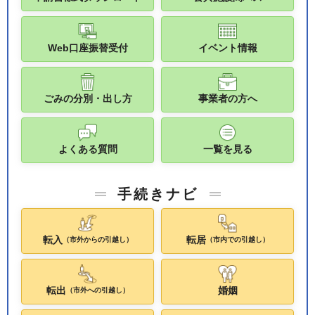
Web口座振替受付
イベント情報
ごみの分別・出し方
事業者の方へ
よくある質問
一覧を見る
手続きナビ
転入
転居
（市外からの引越し）
（市内での引越し）
転出
婚姻
（市外への引越し）