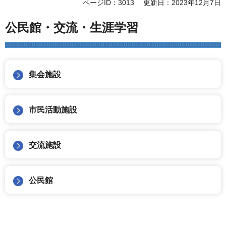
ページID：3013
更新日：2023年12月7日
公民館・交流・生涯学習
集会施設
市民活動施設
交流施設
公民館