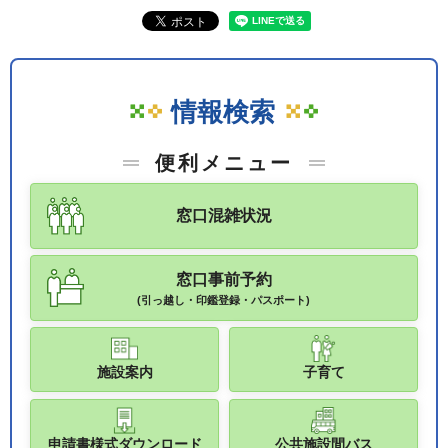
情報検索
便利メニュー
窓口混雑状況
窓口事前予約
(引っ越し・印鑑登録・パスポート)
施設案内
子育て
申請書様式ダウンロード
公共施設間バス