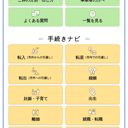
よくある質問
一覧を見る
手続きナビ
転入
転居
（市外からの引越し）
（市内での引越し）
転出
婚姻
（市外への引越し）
妊娠・子育て
出生
離婚
就職・転職