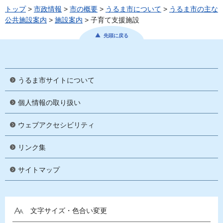
トップ
>
市政情報
>
市の概要
>
うるま市について
>
うるま市の主な
公共施設案内
>
施設案内
> 子育て支援施設
先頭に戻る
うるま市サイトについて
個人情報の取り扱い
ウェブアクセシビリティ
リンク集
サイトマップ
文字サイズ・色合い変更