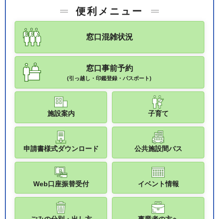
便利メニュー
窓口混雑状況
窓口事前予約
(引っ越し・印鑑登録・パスポート)
施設案内
子育て
申請書様式ダウンロード
公共施設間バス
Web口座振替受付
イベント情報
ごみの分別・出し方
事業者の方へ