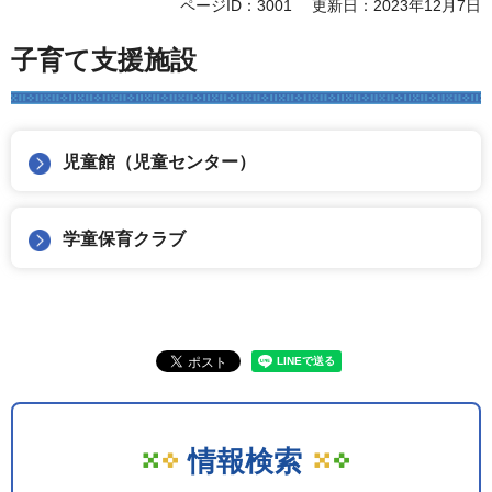
ページID：3001
更新日：2023年12月7日
子育て支援施設
児童館（児童センター）
学童保育クラブ
情報検索