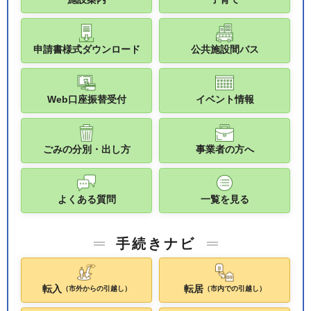
申請書様式ダウンロード
公共施設間バス
Web口座振替受付
イベント情報
ごみの分別・出し方
事業者の方へ
よくある質問
一覧を見る
手続きナビ
転入
転居
（市外からの引越し）
（市内での引越し）