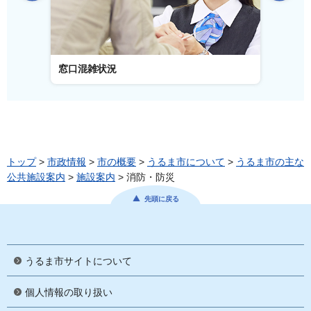
窓口混雑状況
窓口事
トップ
>
市政情報
>
市の概要
>
うるま市について
>
うるま市の主な
公共施設案内
>
施設案内
> 消防・防災
先頭に戻る
うるま市サイトについて
個人情報の取り扱い