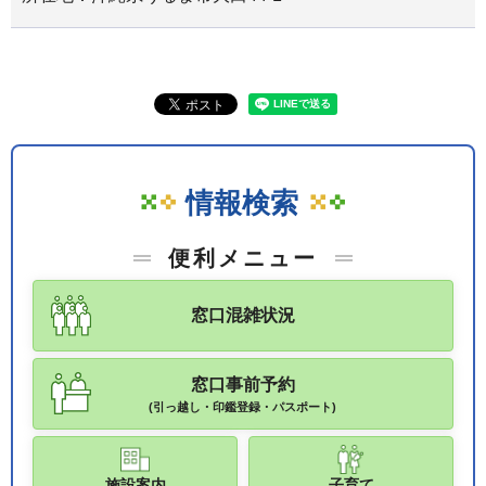
情報検索
便利メニュー
窓口混雑状況
窓口事前予約
(引っ越し・印鑑登録・パスポート)
施設案内
子育て