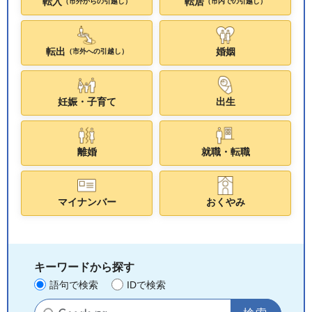
転入
転居
（市外からの引越し）
（市内での引越し）
転出
婚姻
（市外への引越し）
妊娠・子育て
出生
離婚
就職・転職
マイナンバー
おくやみ
キーワードから探す
語句で検索
IDで検索