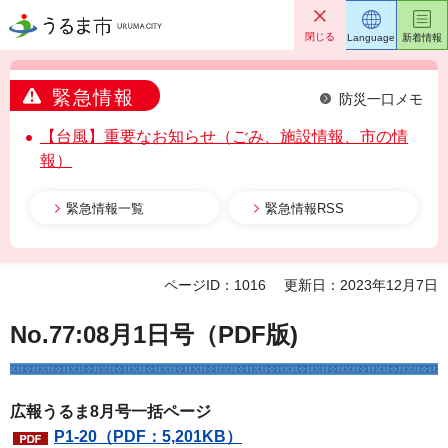
うるま市
閉じる
Language
新着情報
緊急情報
防災一口メモ
【台風】重要なお知らせ（ごみ、施設情報、市の情
報）
緊急情報一覧
緊急情報RSS
ページID：1016
更新日：2023年12月7日
No.77:08月1日号（PDF版)
広報うるま8月号一括ページ
P1-20（PDF：5,201KB）