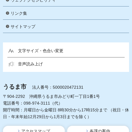
ウェブアクセシビリティ
リンク集
サイトマップ
文字サイズ・色合い変更
音声読み上げ
うるま市
法人番号：5000020472131
〒904-2292 沖縄県うるま市みどり町一丁目1番1号
電話番号：098-974-3111（代）
開庁時間：月曜日から金曜日 8時30分から17時15分まで
（祝日・休
日・年末年始12月29日から1月3日までを除く）
アクセスマップ
各課の案内