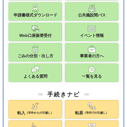
申請書様式ダウンロード
公共施設間バス
Web口座振替受付
イベント情報
ごみの分別・出し方
事業者の方へ
よくある質問
一覧を見る
手続きナビ
転入
転居
（市外からの引越し）
（市内での引越し）