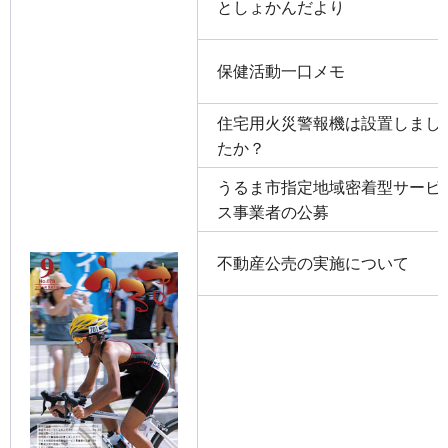
としょかんだより
保健活動一口メモ
住宅用火災警報機は設置しまし
たか？
うるま市指定地域密着型サービ
ス事業者の公募
不動産公売の実施について