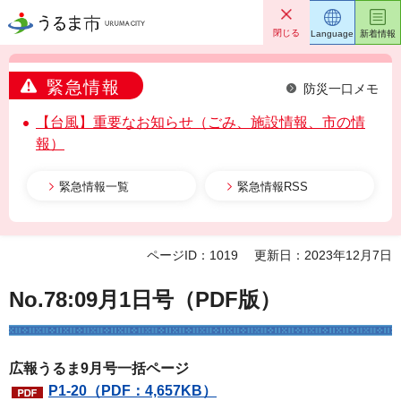
うるま市
閉じる
Language
新着情報
緊急情報
防災一口メモ
【台風】重要なお知らせ（ごみ、施設情報、市の情
報）
緊急情報一覧
緊急情報RSS
ページID：1019
更新日：2023年12月7日
No.78:09月1日号（PDF版）
広報うるま9月号一括ページ
P1-20（PDF：4,657KB）