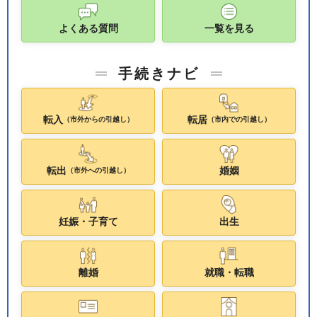
よくある質問
一覧を見る
手続きナビ
転入
転居
（市外からの引越し）
（市内での引越し）
転出
婚姻
（市外への引越し）
妊娠・子育て
出生
離婚
就職・転職