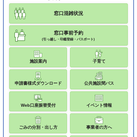
窓口混雑状況
窓口事前予約
(引っ越し・印鑑登録・パスポート)
施設案内
子育て
申請書様式ダウンロード
公共施設間バス
Web口座振替受付
イベント情報
ごみの分別・出し方
事業者の方へ