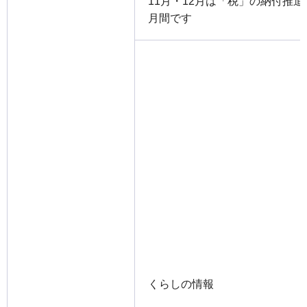
11月・12月は「税」の納付推進
月間です
くらしの情報