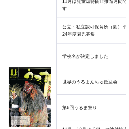
11月は児童虐待防止推進月間で
す
公立・私立認可保育所（園）平
24年度園児募集
学校名が決定しました
世界のうるまんちゅ歓迎会
第6回うるま祭り