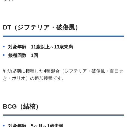
DT（ジフテリア・破傷風）
対象年齢 11歳以上～13歳未満
接種回数 1回
乳幼児期に接種した4種混合（ジフテリア・破傷風・百日せ
き・ポリオ）の追加接種です。
BCG（結核）
対象年齢 5ヶ月～1歳未満