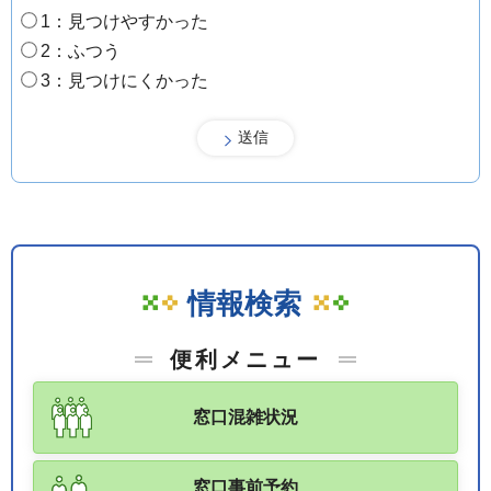
1：見つけやすかった
2：ふつう
3：見つけにくかった
情報検索
便利メニュー
窓口混雑状況
窓口事前予約