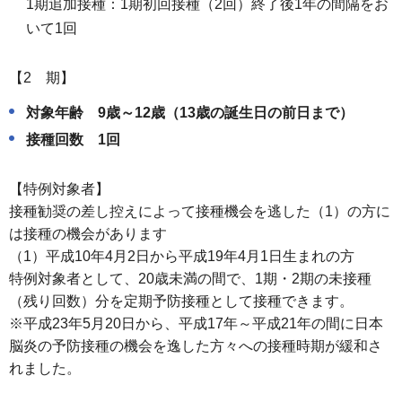
1期追加接種：1期初回接種（2回）終了後1年の間隔をお
いて1回
【2 期】
対象年齢 9歳～12歳（13歳の誕生日の前日まで）
接種回数 1回
【特例対象者】
接種勧奨の差し控えによって接種機会を逃した（1）の方に
は接種の機会があります
（1）平成10年4月2日から平成19年4月1日生まれの方
特例対象者として、20歳未満の間で、1期・2期の未接種
（残り回数）分を定期予防接種として接種できます。
※平成23年5月20日から、平成17年～平成21年の間に日本
脳炎の予防接種の機会を逸した方々への接種時期が緩和さ
れました。