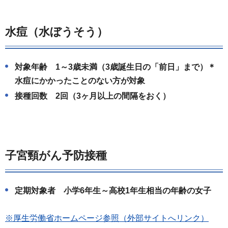
水痘（水ぼうそう）
対象年齢 1～3歳未満（3歳誕生日の「前日」まで）＊
水痘にかかったことのない方が対象
接種回数 2回（3ヶ月以上の間隔をおく）
子宮頸がん予防接種
定期対象者 小学6年生～高校1年生相当の年齢の女子
※厚生労働省ホームページ参照（外部サイトへリンク）