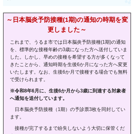
～日本脳炎予防接種(1期)の
通知の時期を変
更しました～
これまで、うるま市では日本脳炎予防接種(1期)の通知
を、標準的な接種年齢の3歳になった方へ送付していま
した。しかし、早めの接種を希望する方が多くなって
きたことから、通知時期を生後6か月になった方へ変更
いたします。なお、生後6か月で接種する場合でも無料
で受けられます。
※令和8年6月に、生後6か月から3歳に到達する対象者
へ通知を送付しています。
日本脳炎予防接種（1期）の予診票3枚を同封してい
ます。
接種が完了するまで紛失しないよう大切に保管くだ