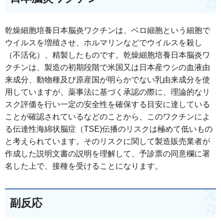
乾燥細胞培養日本脳炎ワクチンは、ベロ細胞という細胞で
ウイルスを増殖させ、ホルマリンなどでウイルスを殺し
（不活化）、精製したものです。乾燥細胞培養日本脳炎ワ
クチンは、製造の初期段階で米国又は日本産ウシの血液由
来成分、動物種及び原産国が明らかでない乳由来成分を使
用していますが、薬事法に基づく承認の際に、理論的なリ
スク評価を行い一定の安全性を確保する目安に達している
ことが確認されているなどのことから、このワクチンによ
る伝達性海綿状脳症（TSE)伝播のリスクは極めて低いもの
と考えられています。そのリスクに関して製造販売業者が
作成した説明文書の説明を理解して、予診票の同意欄に署
名した上で、接種を受けることになります。
副反応