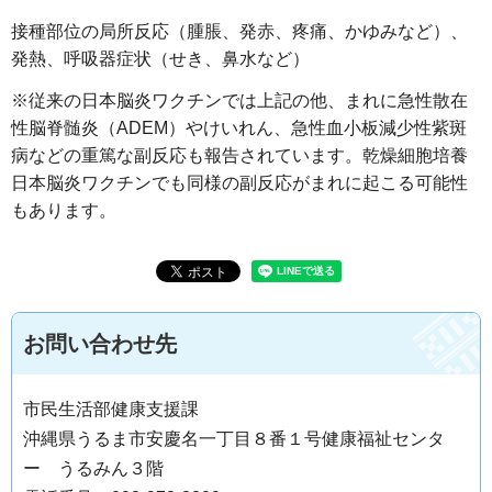
接種部位の局所反応（腫脹、発赤、疼痛、かゆみなど）、
発熱、呼吸器症状（せき、鼻水など）
※従来の日本脳炎ワクチンでは上記の他、まれに急性散在
性脳脊髄炎（ADEM）やけいれん、急性血小板減少性紫斑
病などの重篤な副反応も報告されています。乾燥細胞培養
日本脳炎ワクチンでも同様の副反応がまれに起こる可能性
もあります。
お問い合わせ先
市民生活部健康支援課
沖縄県うるま市安慶名一丁目８番１号健康福祉センタ
ー うるみん３階