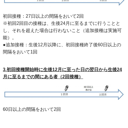
初回接種：27日以上の間隔をおいて2回
※初回2回目の接種は、生後24月に至るまでに行うことと
し、それを超えた場合は行わないこと（追加接種は実施可
能）。
●追加接種：生後12月以降に、初回接種終了後60日以上の
間隔をおいて1回
3.初回接種開始時に生後12月に至った日の翌日から生後24
月に至るまでの間にある者（2回接種）
60日以上の間隔をおいて2回