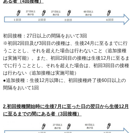
ある者（4回接種）
初回接種：27日以上の間隔をおいて3回
※初回2回目及び3回目の接種は、生後24月に至るまでに行
うこととし、それを超えた場合は行わないこと（追加接種
は実施可能）。また、初回2回目の接種は生後12月に至るま
でに行うこととし、それを超えた場合は、初回3回目の接種
は行わない（追加接種は実施可能）
●追加接種：生後12月以降に、初回接種終了後60日以上の
間隔をおいて1回
2.初回接種開始時に生後7月に至った日の翌日から生後12月
に至るまでの間にある者（3回接種）