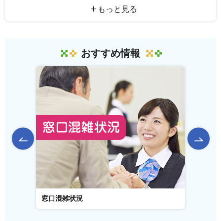
もっと見る
おすすめ情報
前のスライドを表示
窓口混雑状況
窓口事