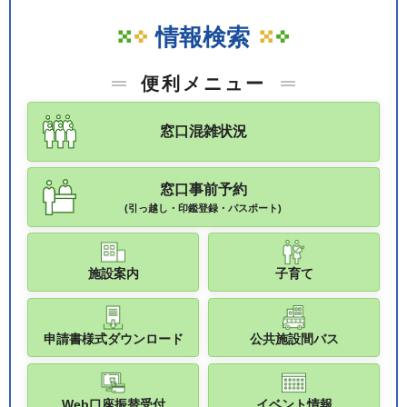
情報検索
便利メニュー
窓口混雑状況
窓口事前予約
(引っ越し・印鑑登録・パスポート)
施設案内
子育て
申請書様式ダウンロード
公共施設間バス
Web口座振替受付
イベント情報