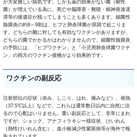
が大変難しい病気です。しかも薬の効果がない菌（耐性
菌）が増えている為に、死亡や脳障害・難聴・精神発達遅
滞等の後遺症が残ってしまうことも多くあります。細菌性
髄膜炎の約8～9割は、ヒブと肺炎球菌が原因で起こりま
す。どちらの菌に対しても有効なワクチンがありますが、
どちらの菌でかかるかはわかりませんので、細菌性髄膜炎
の予防には、「ヒブワクチン」と「小児用肺炎球菌ワクチ
ン」の両方のワクチン接種がより効果的です。
ワクチンの副反応
注射部位の症状（赤み、しこり、はれ、痛みなど）、発熱
（37.5℃以上）などで、これらは通常数日以内に自然に治
るので心配はいりません。重い副反応として、非常にまれ
ですが、ショック、アナフィラキシー様症状、けいれん
（熱性けいれん含む）、血小板減少性紫斑病等が海外で報
告されています。