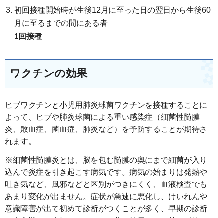
初回接種開始時が生後12月に至った日の翌日から生後60
月に至るまでの間にある者
1回接種
ワクチンの効果
ヒブワクチンと小児用肺炎球菌ワクチンを接種することに
よって、ヒブや肺炎球菌による重い感染症（細菌性髄膜
炎、敗血症、菌血症、肺炎など）を予防することが期待さ
れます。
※細菌性髄膜炎とは、脳を包む髄膜の奥にまで細菌が入り
込んで炎症を引き起こす病気です。病気の始まりは発熱や
吐き気など、風邪などと区別がつきにくく、血液検査でも
あまり変化が出ません。症状が急速に悪化し、けいれんや
意識障害が出て初めて診断がつくことが多く、早期の診断