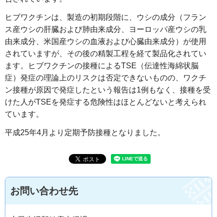
ヒブワクチンは、製造の初期段階に、ウシの成分（フラン
ス産ウシの肝臓および肺由来成分、ヨーロッパ産ウシの乳
由来成分、米国産ウシの血液および心臓由来成分）が使用
されていますが、その後の精製工程を経て製品化されてい
ます。ヒブワクチンの接種によるTSE（伝達性海綿状脳
症）発症の理論上のリスクは否定できないものの、ワクチ
ン接種が原因で発症したという報告は1例もなく、接種を受
けた人がTSEを発症する危険性はほとんどないと考えられ
ています。
平成25年4月より定期予防接種となりました。
お問い合わせ先