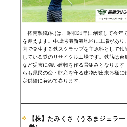
拓南製鐵(株)は、昭和31年に創業して今年で
を迎えます。中城湾港新港地区に工場があり
内で発生する鉄スクラップを主原料として鉄
している鉄のリサイクル工場です。鉄筋は台
など災害に強い建物を作る骨組みとなります
らも県民の命・財産を守る建物が出来る様に
定供給に努めて参ります。
【株】たみくさ（うるまジェラー