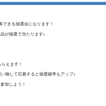
募できる抽選会になります！
品が抽選で当たります♪
もらえます！
買い物して応募すると抽選確率もアップ♪
に参加しよう！