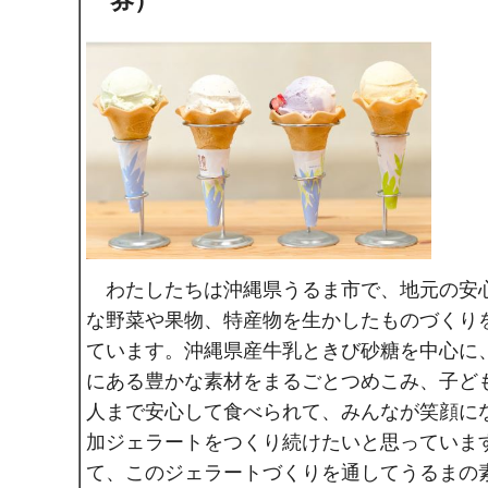
券）
わたしたちは沖縄県うるま市で、地元の安
な野菜や果物、特産物を生かしたものづくり
ています。沖縄県産牛乳ときび砂糖を中心に
にある豊かな素材をまるごとつめこみ、子ど
人まで安心して食べられて、みんなが笑顔に
加ジェラートをつくり続けたいと思っていま
て、このジェラートづくりを通してうるまの