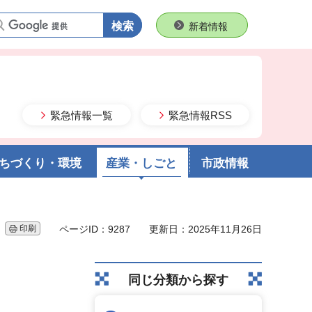
語句で検索
新着情報
緊急情報一覧
緊急情報RSS
ちづくり・環境
産業・しごと
市政情報
印刷
ページID：9287
更新日：2025年11月26日
同じ分類から探す