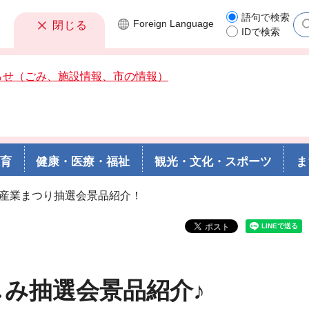
語句で検索
Foreign
Language
閉じる
IDで検索
らせ（ごみ、施設情報、市の情報）
教育
健康・医療・福祉
観光・文化・スポーツ
ま
1回産業まつり抽選会景品紹介！
しみ抽選会景品紹介♪