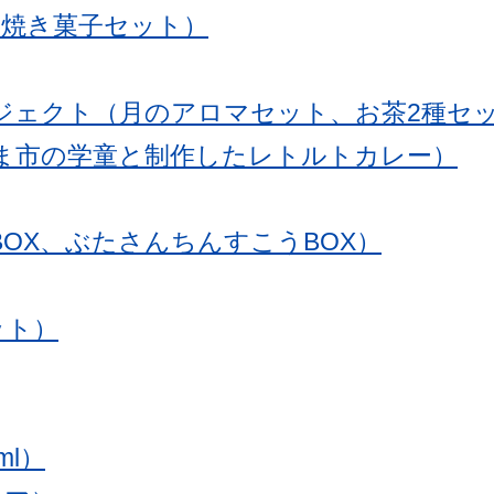
手続きナビ
（焼き菓子セット）
ロジェクト（月のアロマセット、お茶2種セ
（うるま市の学童と制作したレトルトカレー）
BOX、ぶたさんちんすこうBOX）
ット）
l）