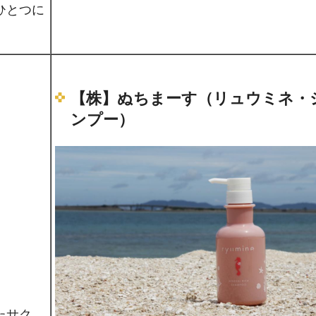
ひとつに
【株】ぬちまーす（リュウミネ・
ンプー）
たサク