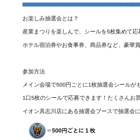
お楽しみ抽選会とは？
産業まつりを楽しんで、シールを5枚集めて応
ホテル宿泊券やお食事券、商品券など、豪華賞
参加方法
メイン会場で500円ごとに1枚抽選会シールが
1口5枚のシールで応募できます！たくさんお
イオン具志川店にある抽選会ブースで抽選会