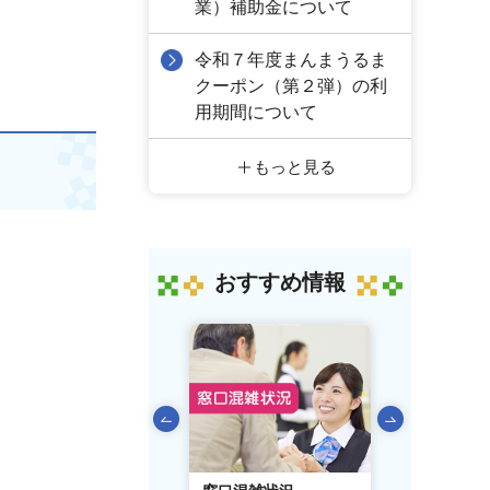
業）補助金について
令和７年度まんまうるま
クーポン（第２弾）の利
用期間について
もっと見る
おすすめ情報
前のスライドを表示