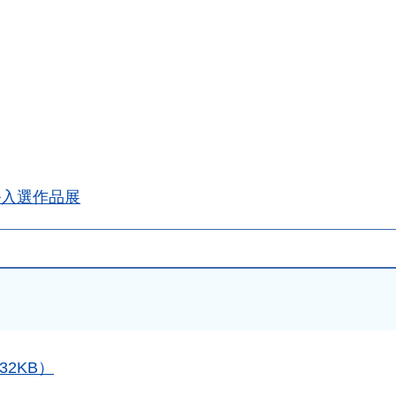
ル入選作品展
32KB）