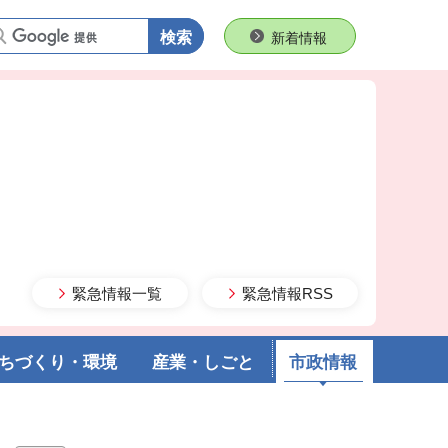
語句で検索
新着情報
緊急情報一覧
緊急情報RSS
ちづくり・環境
産業・しごと
市政情報