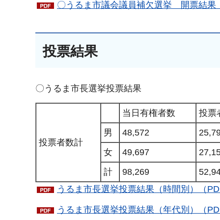
〇うるま市議会議員補欠選挙 開票結果（PD
投票結果
〇うるま市長選挙投票結果
当日有権者数
投票
男
48,572
25,7
投票者数計
女
49,697
27,1
計
98,269
52,9
うるま市長選挙投票結果（時間別）（PDF
うるま市長選挙投票結果（年代別）（PDF