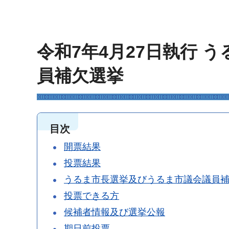
令和7年4月27日執行 
員補欠選挙
目次
開票結果
投票結果
うるま市長選挙及びうるま市議会議員
投票できる方
候補者情報及び選挙公報
期日前投票