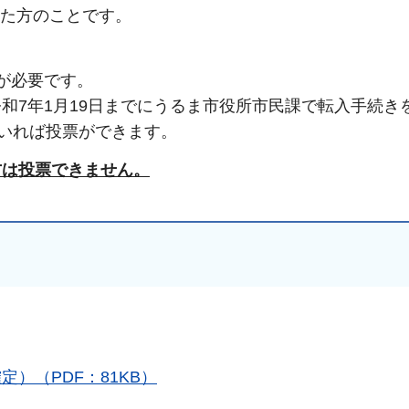
れた方のことです。
が必要です。
和7年1月19日までにうるま市役所市民課で転入手続き
ていれば投票ができます。
方は投票できません。
）（PDF：81KB）