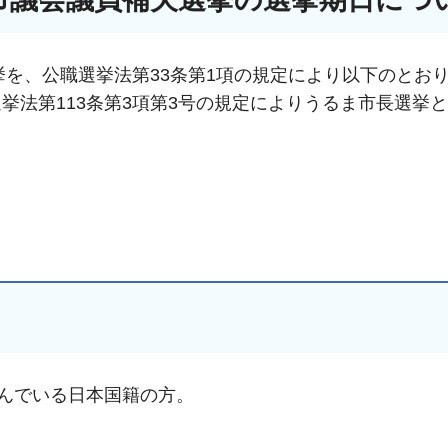
挙を、公職選挙法第33条第1項の規定により以下のとお
挙法第113条第3項第3号の規定によりうるま市長選挙
住んでいる日本国籍の方。