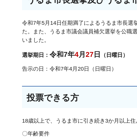
令和7年5月14日任期満了によるうるま市長選
た。また、うるま市議会議員補欠選挙を公職選
いました。
令和7年
4
月
27
日
選挙期日：
（日曜日）
告示の日：令和7年4月20日（日曜日）
投票できる方
18歳以上で、うるま市に引き続き3か月以上
〇年齢要件