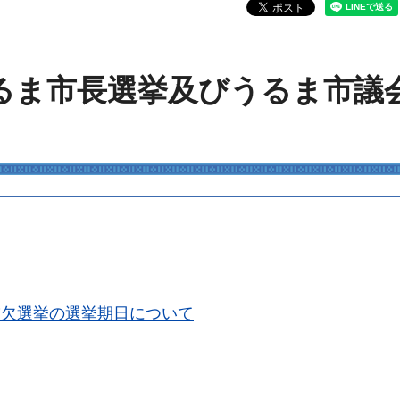
うるま市長選挙及びうるま市議
補欠選挙の選挙期日について