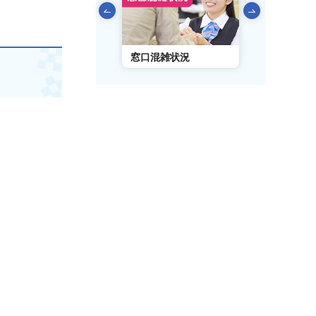
前のスライドを表示
AIチャットボット
窓口混雑状況
窓口事前予