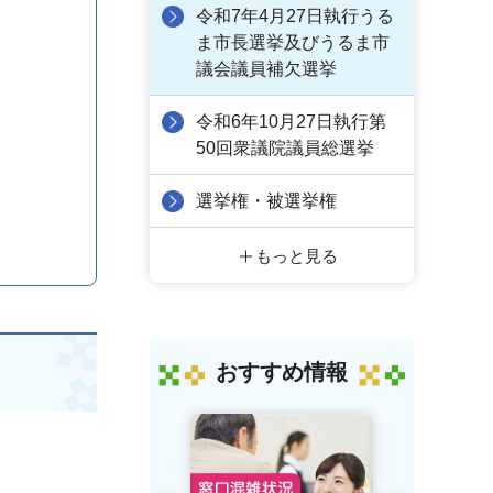
令和7年4月27日執行うる
ま市長選挙及びうるま市
議会議員補欠選挙
令和6年10月27日執行第
50回衆議院議員総選挙
選挙権・被選挙権
もっと見る
おすすめ情報