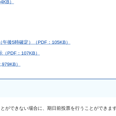
4KB）
後5時確定）（PDF：105KB）
PDF：107KB）
979KB）
ことができない場合に、期日前投票を行うことができま