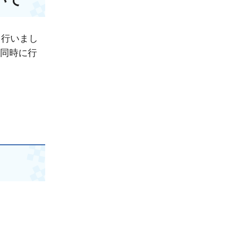
り行いまし
と同時に行