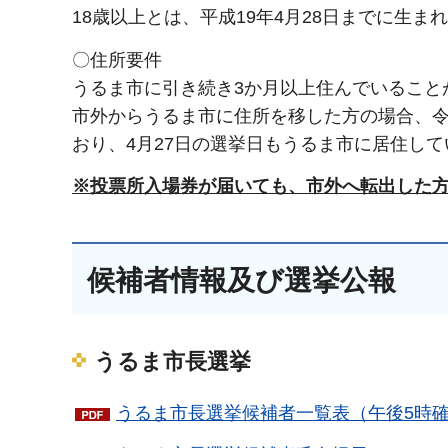
18歳以上とは、平成19年4月28日までに生ま
〇住所要件
うるま市に引き続き3か月以上住んでいること
市外からうるま市に住所を移した方の場合、令
おり、4月27日の選挙日もうるま市に居住し
※投票所入場券が届いても、市外へ転出した
候補者情報及び選挙公報
うるま市長選挙
うるま市長選挙候補者一覧表（午後5時確定