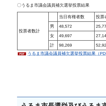
〇うるま市議会議員補欠選挙投票結果
当日有権者数
投票
男
48,572
25,7
投票者数計
女
49,697
27,1
計
98,269
52,9
うるま市議会議員補欠選挙投票結果（PDF
うるま市長選挙及びうるま