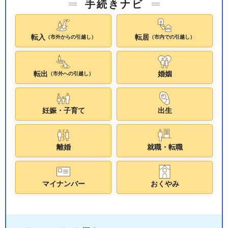
手続きナビ
転入
転居
（市外からの引越し）
（市内での引越し）
転出
婚姻
（市外への引越し）
妊娠・子育て
出生
離婚
就職・転職
マイナンバー
おくやみ