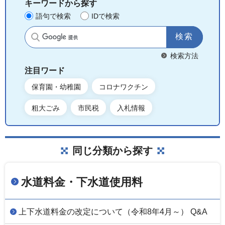
キーワードから探す
語句で検索
IDで検索
サイト内検索
検索方法
注目ワード
保育園・幼稚園
コロナワクチン
粗大ごみ
市民税
入札情報
同じ分類から探す
水道料金・下水道使用料
上下水道料金の改定について（令和8年4月～） Q&A