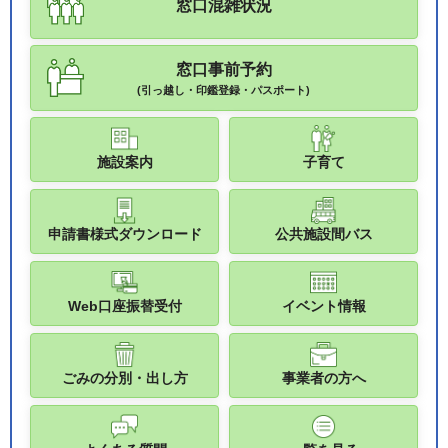
窓口混雑状況
窓口事前予約
(引っ越し・印鑑登録・パスポート)
施設案内
子育て
申請書様式ダウンロード
公共施設間バス
Web口座振替受付
イベント情報
ごみの分別・出し方
事業者の方へ