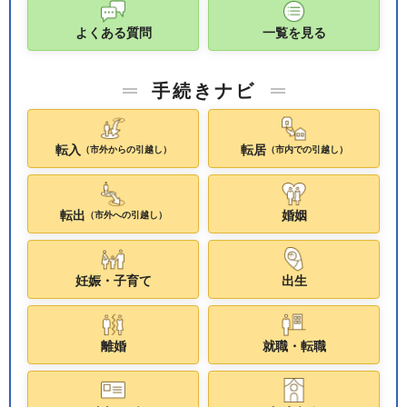
よくある質問
一覧を見る
手続きナビ
転入
転居
（市外からの引越し）
（市内での引越し）
転出
婚姻
（市外への引越し）
妊娠・子育て
出生
離婚
就職・転職