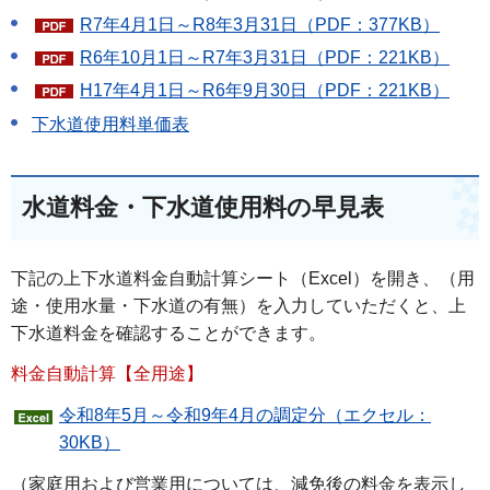
R7年4月1日～R8年3月31日（PDF：377KB）
R6年10月1日～R7年3月31日（PDF：221KB）
H17年4月1日～R6年9月30日（PDF：221KB）
下水道使用料単価表
水道料金・下水道使用料の早見表
下記の上下水道料金自動計算シート（Excel）を開き、（用
途・使用水量・下水道の有無）を入力していただくと、上
下水道料金を確認することができます。
料金自動計算【全用途】
令和8年5月～令和9年4月の調定分（エクセル：
30KB）
（家庭用および営業用については、減免後の料金を表示し