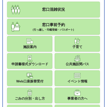
窓口混雑状況
窓口事前予約
(引っ越し・印鑑登録・パスポート)
施設案内
子育て
申請書様式ダウンロード
公共施設間バス
Web口座振替受付
イベント情報
ごみの分別・出し方
事業者の方へ