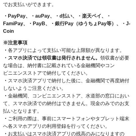
でお支払いができます。
・PayPay、・auPay、・d払い、・楽天ペイ、・
FamiPay、・PayB、・銀行Pay（ゆうちょPay等）、・J-
Coin
※注意事項
・
各アプリによって支払い可能な上限額が異なります。
・スマホ決済では領収書は発行されません。
領収書が必要
な場合は、納付書に記載されている金融機関やコン
ビニエンスストアで納付してください。
・
スマホ決済アプリで納付した後に、金融機関で再度納付
しないようご注意ください。
・
金融機関、コンビニエンスストア、水道部の窓口におい
て、スマホ決済での納付はできません。現金のみでのお支
払いとなります。
・
ご利用の際は、事前にスマートフォンやタブレット端末
へ各スマホアプリの利用登録を行ってください。
・
お支払いはスマホ決済アプリの残高のみになりますの