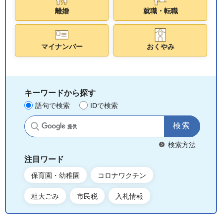
離婚
就職・転職
マイナンバー
おくやみ
キーワードから探す
語句で検索
IDで検索
サイト内検索
検索方法
注目ワード
保育園・幼稚園
コロナワクチン
粗大ごみ
市民税
入札情報