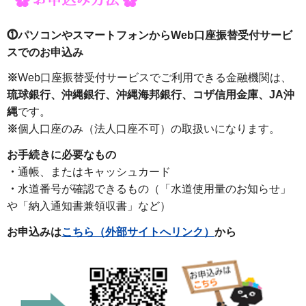
⓵パソコンやスマートフォンからWeb口座振替受付サービ
スでのお申込み
※
Web口座振替受付サービスでご利用できる金融機関は、
琉球銀行、沖縄銀行、沖縄海邦銀行、コザ信用金庫、JA沖
縄
です。
※
個人口座のみ（法人口座不可）の取扱いになります。
お手続きに必要なもの
・
通帳、またはキャッシュカード
・
水道番号が確認できるもの（「水道使用量のお知らせ」
や「納入通知書兼領収書」など）
お申込みは
こちら（外部サイトへリンク）
から