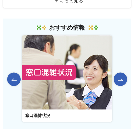
もっと見る
おすすめ情報
前のスライドを表示
窓口混雑状況
窓口事