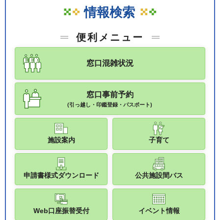
情報検索
便利メニュー
窓口混雑状況
窓口事前予約
(引っ越し・印鑑登録・パスポート)
施設案内
子育て
申請書様式ダウンロード
公共施設間バス
Web口座振替受付
イベント情報