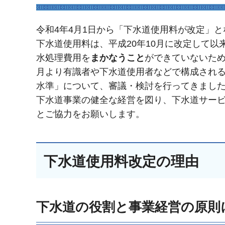
令和4年4月1日から「下水道使用料が改定」
下水道使用料は、平成20年10月に改定して
水処理費用を
まかなうこと
ができていないため
月より有識者や下水道使用者などで構成され
水準」について、審議・検討を行ってきまし
下水道事業の健全な経営を図り、下水道サー
とご協力をお願いします。
下水道使用料改定の理由
下水道の役割と事業経営の原則