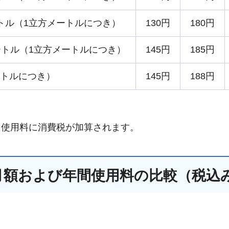
ートル（1立方メートルにつき）
130円
180円
メートル（1立方メートルにつき）
145円
185円
ートルにつき）
145円
188円
た使用料に消費税が加算されます。
月額および年間使用料の比較（税込