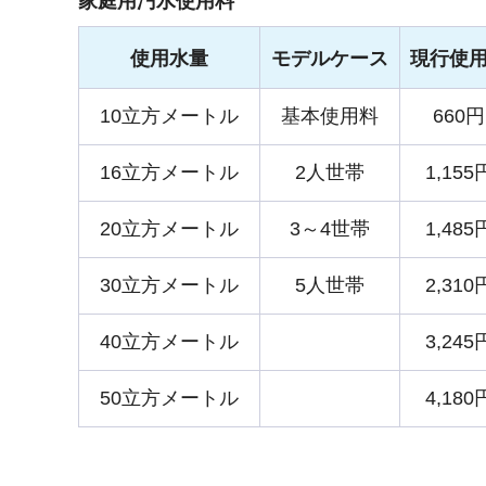
家庭用汚水使用料
使用水量
モデルケース
現行使
10立方メートル
基本使用料
660円
16立方メートル
2人世帯
1,155
20立方メートル
3～4世帯
1,485
30立方メートル
5人世帯
2,310
40立方メートル
3,245
50立方メートル
4,180