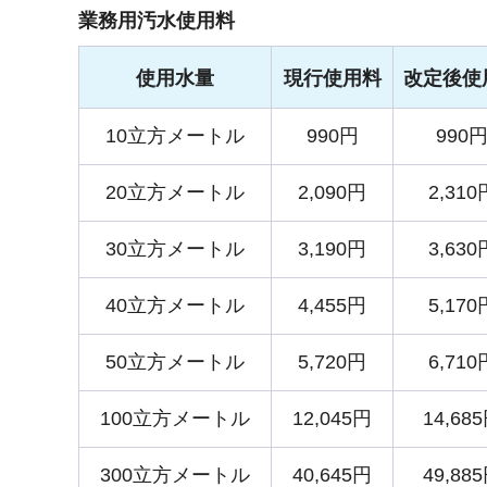
業務用汚水使用料
使用水量
現行使用料
改定後使
10立方メートル
990円
990
20立方メートル
2,090円
2,310
30立方メートル
3,190円
3,630
40立方メートル
4,455円
5,170
50立方メートル
5,720円
6,710
100立方メートル
12,045円
14,68
300立方メートル
40,645円
49,88