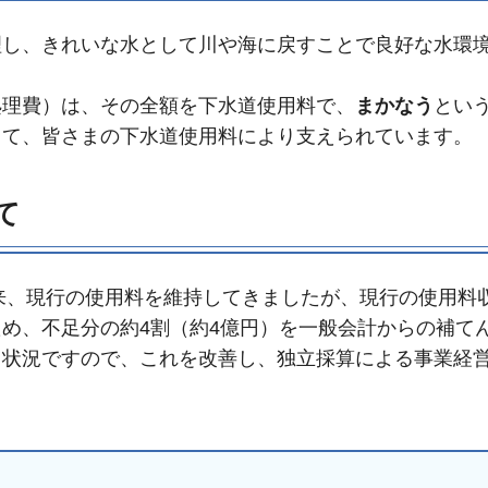
理し、きれいな水として川や海に戻すことで良好な水環
。
処理費）は、その全額を下水道使用料で、
まかなう
とい
して、皆さまの下水道使用料により支えられています。
て
以来、現行の使用料を維持してきましたが、現行の使用料
め、不足分の約4割（約4億円）を一般会計からの補て
る状況ですので、これを改善し、独立採算による事業経
手続きナビ