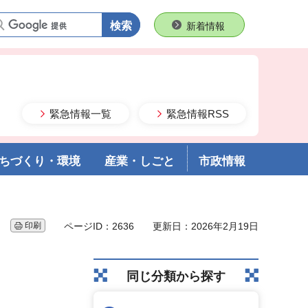
語句で検索
新着情報
緊急情報一覧
緊急情報RSS
ちづくり・環境
産業・しごと
市政情報
印刷
ページID：2636
更新日：2026年2月19日
同じ分類から探す