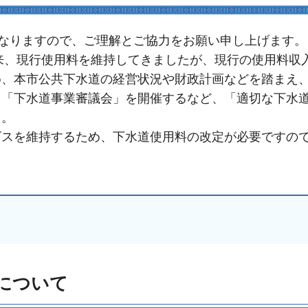
となりますので、ご理解とご協力をお願い申し上げます。
以来、現行使用料を維持してきましたが、現行の使用料収
、本市公共下水道の経営状況や財政計画などを踏まえ、
る「下水道事業審議会」を開催するなど、「適切な下水
た。
ビスを維持するため、下水道使用料の改定が必要ですの
について