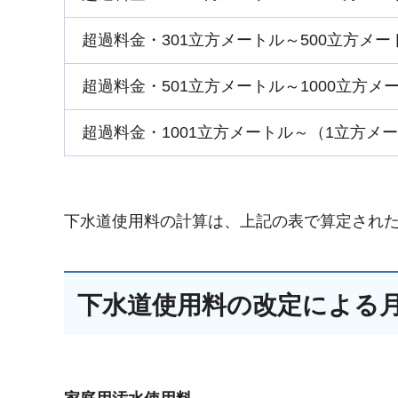
超過料金・301立方メートル～500立方メ
超過料金・501立方メートル～1000立方
超過料金・1001立方メートル～（1立方メ
下水道使用料の計算は、上記の表で算定され
下水道使用料の改定による