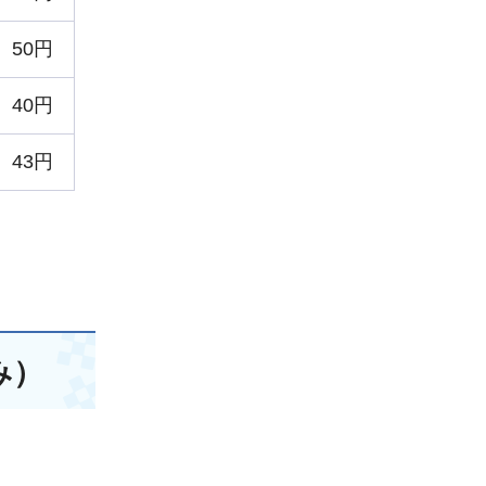
50円
40円
43円
み）