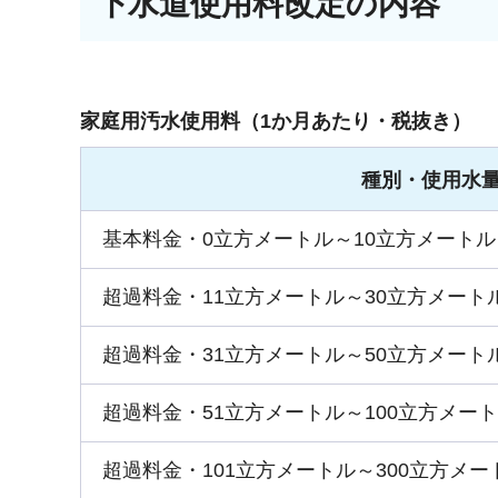
下水道使用料改定の内容
家庭用汚水使用料（1か月あたり・税抜き）
種別・使用水
基本料金・0立方メートル～10立方メートル
超過料金・11立方メートル～30立方メート
超過料金・31立方メートル～50立方メート
超過料金・51立方メートル～100立方メー
超過料金・101立方メートル～300立方メ