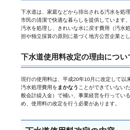
下水道は、家庭などから排出される汚水を処
市民の清潔で快適な暮らしを提供しています
汚水を処理し、きれいな水に戻す費用（汚水
担や独立採算の原則に基づく地方公営企業と
下水道使用料改定の理由につい
現行の使用料は、平成20年10月に改定して
汚水処理費用を
まかなう
ことができていないた
般会計繰入金）で補い、事業経営を行ってい
め、使用料の改定を行う必要があります。