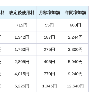
用料
改定後使用料
月額増加額
年間増加額
715円
55円
660円
円
1,342円
187円
2,244円
円
1,760円
275円
3,300円
円
2,805円
495円
5,940円
円
4,015円
770円
9,240円
円
5,225円
1,045円
12,540円