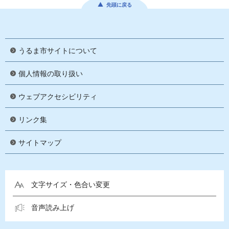
先頭に戻る
うるま市サイトについて
個人情報の取り扱い
ウェブアクセシビリティ
リンク集
サイトマップ
文字サイズ・色合い変更
音声読み上げ