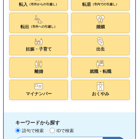
転入
転居
（市外からの引越し）
（市内での引越し）
転出
婚姻
（市外への引越し）
妊娠・子育て
出生
離婚
就職・転職
マイナンバー
おくやみ
キーワードから探す
語句で検索
IDで検索