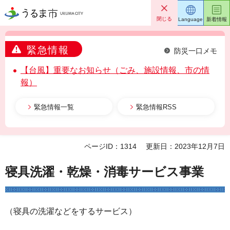
うるま市
閉じる
Language
新着情報
緊急情報
防災一口メモ
【台風】重要なお知らせ（ごみ、施設情報、市の情
報）
緊急情報一覧
緊急情報RSS
ページID：1314
更新日：2023年12月7日
寝具洗濯・乾燥・消毒サービス事業
（寝具の洗濯などをするサービス）