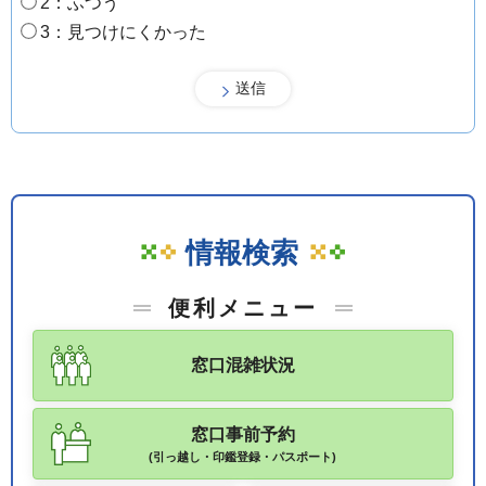
2：ふつう
3：見つけにくかった
情報検索
便利メニュー
窓口混雑状況
窓口事前予約
(引っ越し・印鑑登録・パスポート)