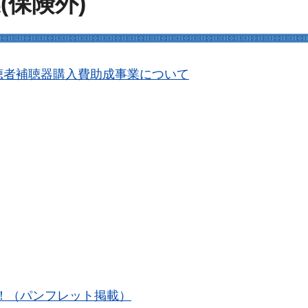
保険外)
聴者補聴器購入費助成事業について
！（パンフレット掲載）