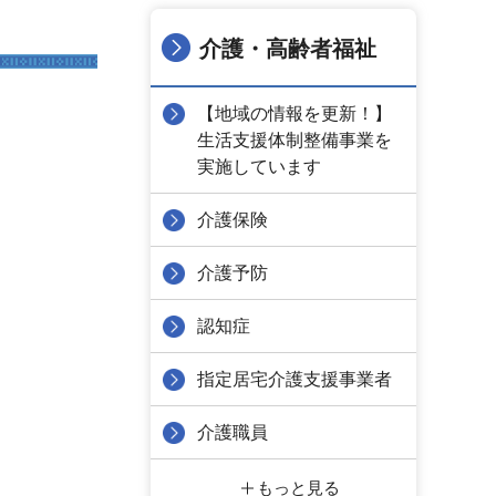
介護・高齢者福祉
【地域の情報を更新！】
生活支援体制整備事業を
実施しています
介護保険
介護予防
認知症
指定居宅介護支援事業者
介護職員
もっと見る