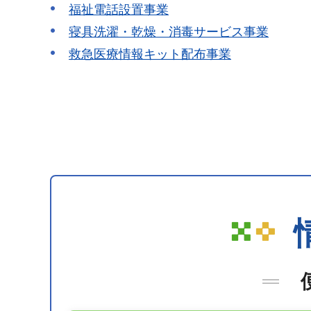
福祉電話設置事業
寝具洗濯・乾燥・消毒サービス事業
救急医療情報キット配布事業