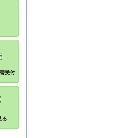
振替受付
見る