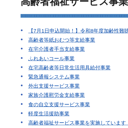
高齢者福祉サービス事業(
【7月1日申込開始！】令和8年度加齢性難
高齢者等紙おむつ等支給事業
在宅介護者手当支給事業
ふれあいコール事業
在宅高齢者等日常生活用具給付事業
緊急通報システム事業
外出支援サービス事業
家族介護慰労金支給事業
食の自立支援サービス事業
軽度生活援助事業
高齢者福祉サービス事業を実施しています