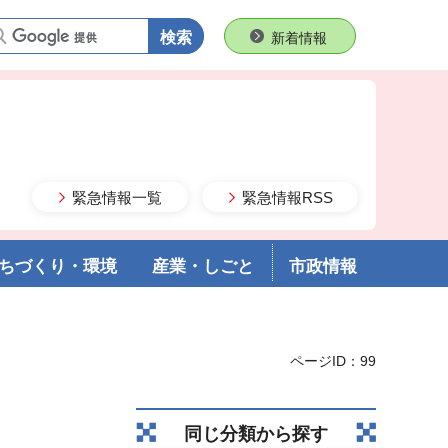
語句で検索
新着情報
緊急情報一覧
緊急情報RSS
ちづくり・環境
産業・しごと
市政情報
ページID：99
同じ分類から探す