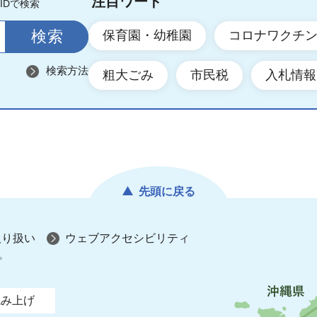
注目ワード
IDで検索
保育園・幼稚園
コロナワクチ
検索方法
粗大ごみ
市民税
入札情報
先頭に戻る
取り扱い
ウェブアクセシビリティ
プ
読み上げ