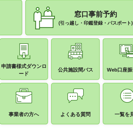
窓口事前予約
(引っ越し・印鑑登録・パスポート)
申請書様式ダウンロ
公共施設間バス
Web口座
ード
事業者の方へ
よくある質問
一覧を