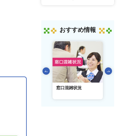
おすすめ情報
前のスライドを表示
AIチャットボット
窓口混雑状況
窓口事前予