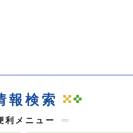
窓口事前予約 手続き
ナビ
情報検索
便利メニュー