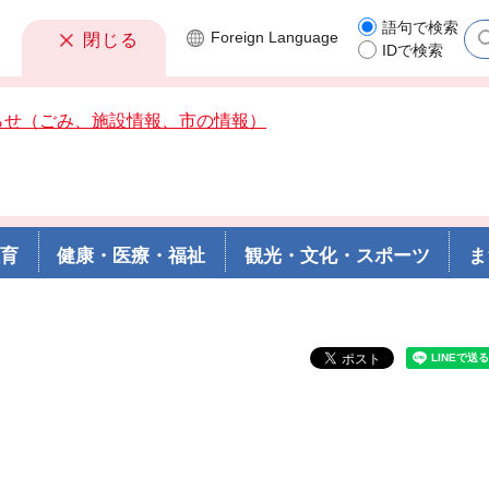
語句で検索
Foreign
Language
閉じる
IDで検索
らせ（ごみ、施設情報、市の情報）
教育
健康・医療・福祉
観光・文化・スポーツ
ま