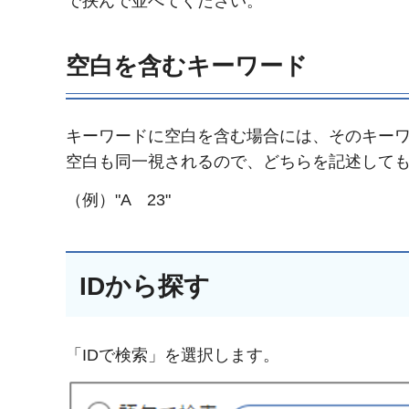
で挟んで並べてください。
空白を含むキーワード
キーワードに空白を含む場合には、そのキーワ
空白も同一視されるので、どちらを記述して
（例）"A 23"
IDから探す
「IDで検索」を選択します。