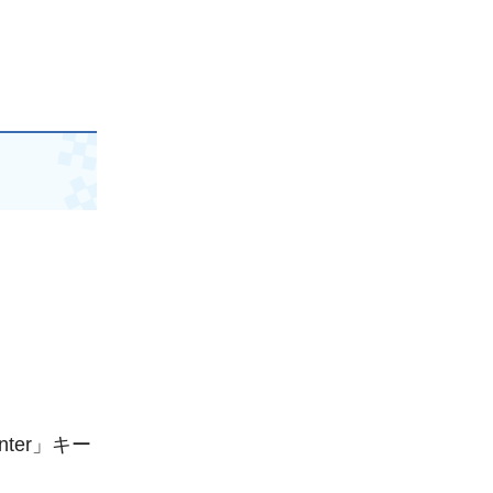
er」キー