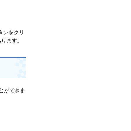
タンをクリ
あります。
とができま