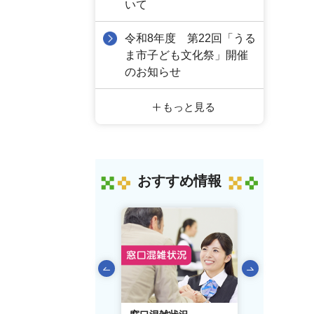
いて
令和8年度 第22回「うる
ま市子ども文化祭」開催
のお知らせ
もっと見る
おすすめ情報
前のスライドを表示