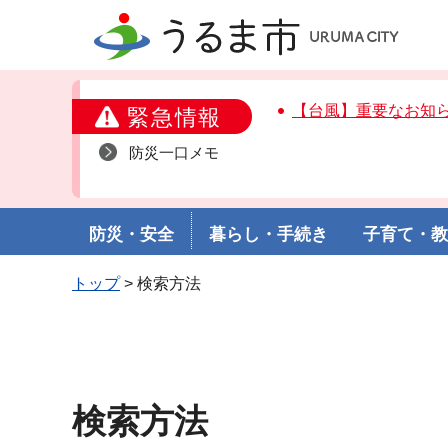
うるま市
【台風】重要なお知
緊急情報
防災一口メモ
防災・安全
暮らし・手続き
子育て・
トップ
> 検索方法
検索方法