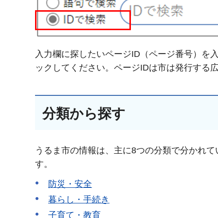
入力欄に探したいページID（ページ番号）を入
ックしてください。ページIDは市は発行する
分類から探す
うるま市の情報は、主に8つの分類で分かれて
す。
防災・安全
暮らし・手続き
子育て・教育