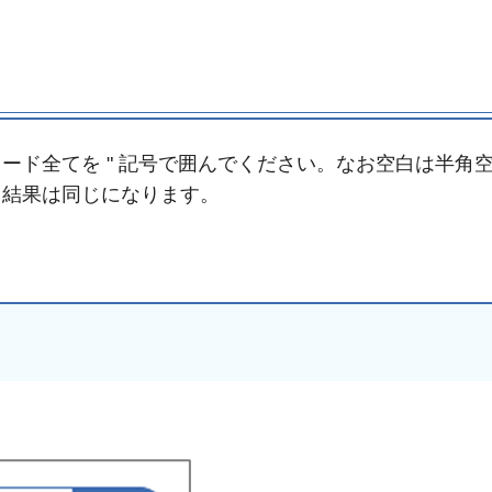
ード全てを " 記号で囲んでください。なお空白は半角
も結果は同じになります。