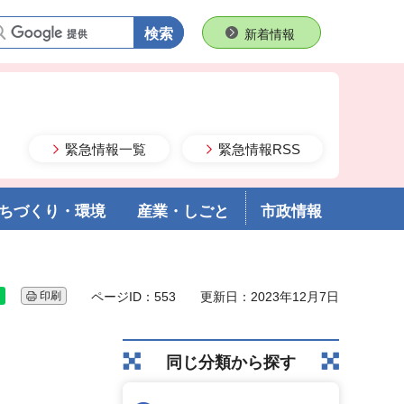
語句で検索
新着情報
緊急情報一覧
緊急情報RSS
ちづくり・環境
産業・しごと
市政情報
印刷
ページID：553
更新日：2023年12月7日
同じ分類から探す