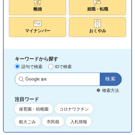
離婚
就職・転職
マイナンバー
おくやみ
キーワードから探す
語句で検索
IDで検索
サイト内検索
検索方法
注目ワード
保育園・幼稚園
コロナワクチン
粗大ごみ
市民税
入札情報