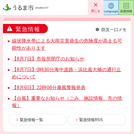
うるま市
閉じる
Language
新着情報
緊急情報
防災一口メモ
線状降水帯による大雨災害発生の危険度が高まる可
能性があります
【8月7日】市役所閉庁のお知らせ
【8月7日】0時30分海中道路・浜比嘉大橋の通行止
めについて
【8月6日】22時06分暴風警報発表
【台風】重要なお知らせ（ごみ、施設情報、市の情
報）
緊急情報一覧
緊急情報RSS