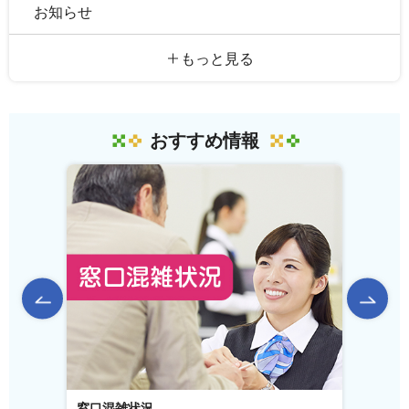
お知らせ
もっと見る
おすすめ情報
前のスライドを表示
窓口混雑状況
窓口事