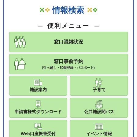
情報検索
便利メニュー
窓口混雑状況
窓口事前予約
(引っ越し・印鑑登録・パスポート)
施設案内
子育て
申請書様式ダウンロード
公共施設間バス
Web口座振替受付
イベント情報