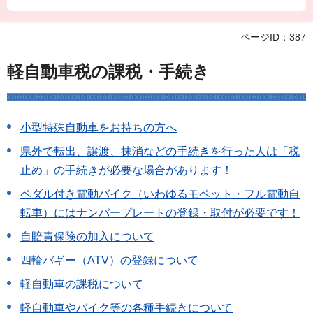
ページID：387
軽自動車税の課税・手続き
小型特殊自動車をお持ちの方へ
県外で転出、譲渡、抹消などの手続きを行った人は「税
止め」の手続きが必要な場合があります！
ペダル付き電動バイク（いわゆるモペット・フル電動自
転車）にはナンバープレートの登録・取付が必要です！
自賠責保険の加入について
四輪バギー（ATV）の登録について
軽自動車の課税について
軽自動車やバイク等の各種手続きについて