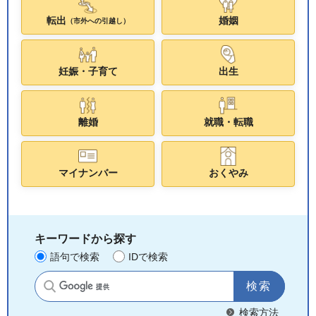
転出
婚姻
（市外への引越し）
妊娠・子育て
出生
離婚
就職・転職
マイナンバー
おくやみ
キーワードから探す
語句で検索
IDで検索
サイト内検索
検索方法