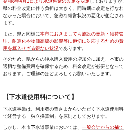
令和8年4月1日より水道料金の改定を決定
しておりますが、
県の料金改定に伴う負担は大きく、同時期に改定を行なわ
なかった場合において、急激な経営状況の悪化が想定され
ます。
また、県と同様に
本市におきましても施設の更新・維持管
理、耐震化や物価高騰の影響等に適切に対応するための費
用を算入せざる得ない状況
であります。
そのため、県からの浄水購入費用の増加分に加え、本市の
適切な整備費用を確保するため、料金改定が必要となって
おります。ご理解のほどよろしくお願いいたします。
【下水道使用料について】
下水道事業は、利用者の皆さまからいただく下水道使用料
で経営する「独立採算制」を原則としております。
しかし、本市下水道事業においては、
一般会計からの補て