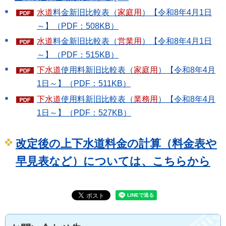
水道
料金新旧比較表（
家庭用
）【令和8年4月1日
～】（PDF：508KB）
水道
料金新旧比較表（
営業用
）【令和8年4月1日
～】（PDF：515KB）
下水道
使用料新旧比較表（
家庭用
）【令和8年4月
1日～】（PDF：511KB）
下水道
使用料新旧比較表（
業務用
）【令和8年4月
1日～】（PDF：527KB）
改定後の上下水道料金の計算（料金表や
早見表など）については、こちらから