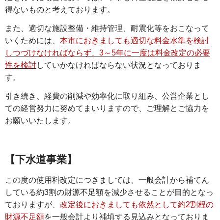
得ないものと考えております。
また、適切な施設整備・維持管理、耐震化等をおこなって
いくためには、
本市におきましても適切な料金水準を検討
しつづけなければならず、3～5年に一度は料金改定の必要
性を検討
していかなければならない状況となっておりま
す。
引き続き、経費の削減や効率化に取り組み、公営企業とし
ての経営努力に努めてまいりますので、ご理解とご協力を
お願いいたします。
【下水道事業】
この度の使用料改定につきましては、一般会計から補てん
している約3割の財源不足額を減少させることが目的となっ
ておりますが、
改定後におきましても依然として約2割程の
財源不足額
を一般会計より補填する見込みとなっておりま