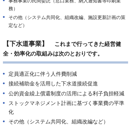
事務事業の民間委託（窓口業務、納入通知書等印刷業
務）
その他（システム共同化、組織改編、施設更新計画の策
定など）
【下水道事業】
これまで行ってきた経営健
全・効率化の取組みは次のとおりです。
定員適正化に伴う人件費削減
接続補助金を活用した下水道接続促進
公的資金繰上償還制度の活用による利子負担軽減
ストックマネジメント計画に基づく事業費の平準
化
その他（システム共同化、組織改編など）