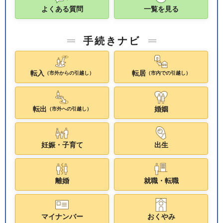
よくある質問
一覧を見る
手続きナビ
転入
転居
（市外からの引越し）
（市内での引越し）
転出
婚姻
（市外への引越し）
妊娠・子育て
出生
離婚
就職・転職
マイナンバー
おくやみ