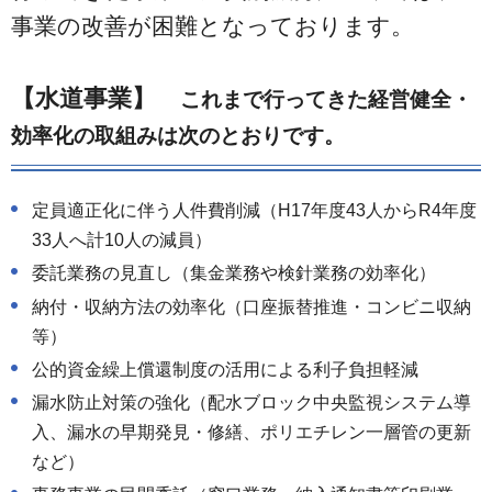
事業の改善が困難となっております。
【水道事業】
これまで行ってきた経営健全・
効率化の取組みは次のとおりです。
定員適正化に伴う人件費削減（H17年度43人からR4年度
33人へ計10人の減員）
委託業務の見直し（集金業務や検針業務の効率化）
納付・収納方法の効率化（口座振替推進・コンビニ収納
等）
公的資金繰上償還制度の活用による利子負担軽減
漏水防止対策の強化（配水ブロック中央監視システム導
入、漏水の早期発見・修繕、ポリエチレン一層管の更新
など）