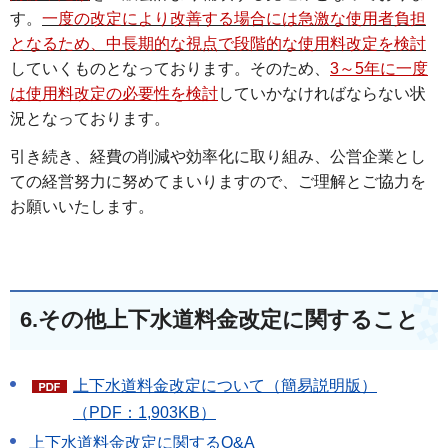
す。
一度の改定により改善する場合には急激な使用者負担
となるため、中長期的な視点で段階的な使用料改定を検討
していくものとなっております。そのため、
3～5年に一度
は使用料改定の必要性を検討
していかなければならない状
況となっております。
引き続き、経費の削減や効率化に取り組み、公営企業とし
ての経営努力に努めてまいりますので、ご理解とご協力を
お願いいたします。
6.その他上下水道料金改定に関すること
上下水道料金改定について（簡易説明版）
（PDF：1,903KB）
上下水道料金改定に関するQ&A