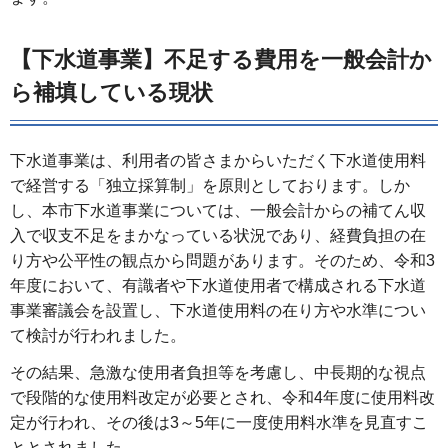
【下水道事業】不足する費用を一般会計か
ら補填している現状
下水道事業は、利用者の皆さまからいただく下水道使用料
で経営する「独立採算制」を原則としております。しか
し、本市下水道事業については、一般会計からの補てん収
入で収支不足をまかなっている状況であり、経費負担の在
り方や公平性の観点から問題があります。そのため、令和3
年度において、有識者や下水道使用者で構成される下水道
事業審議会を設置し、下水道使用料の在り方や水準につい
て検討が行われました。
その結果、急激な使用者負担等を考慮し、中長期的な視点
で段階的な使用料改定が必要とされ、令和4年度に使用料改
定が行われ、その後は3～5年に一度使用料水準を見直すこ
ととされました。