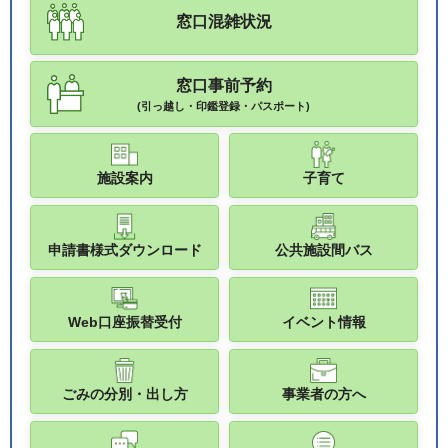
窓口混雑状況
窓口事前予約
(引っ越し・印鑑登録・パスポート)
施設案内
子育て
申請書様式ダウンロード
公共施設間バス
Web口座振替受付
イベント情報
ごみの分別・出し方
事業者の方へ