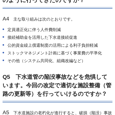
のように行ってきたのですか？
A4
主な取り組みは次のとおりです。
定員適正化に伴う人件費削減
接続補助金を活用した下水道接続促進
公的資金繰上償還制度の活用による利子負担軽減
ストックマネジメント計画に基づく事業費の平準化
その他（システム共同化、組織改編など）
Q5 下水道管の陥没事故などを危惧して
います。今回の改定で適切な施設整備（管
路の更新等）を行っていけるのですか？
A5
下水道施設の老朽化が進行すると、破損（陥没）事故