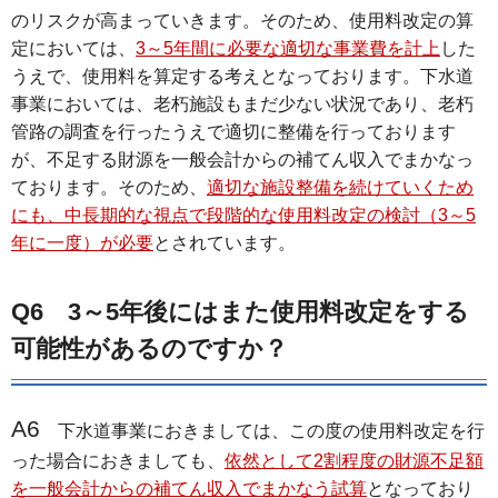
のリスクが高まっていきます。そのため、使用料改定の算
定においては、
3～5年間に必要な適切な事業費を計上
した
うえで、使用料を算定する考えとなっております。下水道
事業においては、老朽施設もまだ少ない状況であり、老朽
管路の調査を行ったうえで適切に整備を行っております
が、不足する財源を一般会計からの補てん収入でまかなっ
ております。そのため、
適切な施設整備を続けていくため
にも、中長期的な視点で段階的な使用料改定の検討（3～5
年に一度）が必要
とされています。
Q6 3～5年後にはまた使用料改定をする
可能性があるのですか？
A6
下水道事業におきましては、この度の使用料改定を行
った場合におきましても、
依然として2割程度の財源不足額
を一般会計からの補てん収入でまかなう試算
となっており