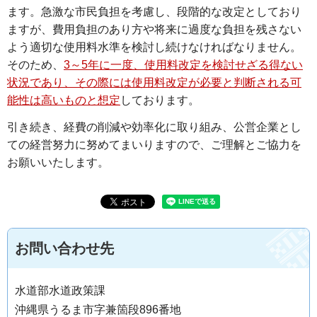
ます。急激な市民負担を考慮し、段階的な改定としており
ますが、費用負担のあり方や将来に過度な負担を残さない
よう適切な使用料水準を検討し続けなければなりません。
そのため、
3～5年に一度、使用料改定を検討せざる得ない
状況であり、その際には使用料改定が必要と判断される可
能性は高いものと想定
しております。
引き続き、経費の削減や効率化に取り組み、公営企業とし
ての経営努力に努めてまいりますので、ご理解とご協力を
お願いいたします。
お問い合わせ先
水道部水道政策課
沖縄県うるま市字兼箇段896番地