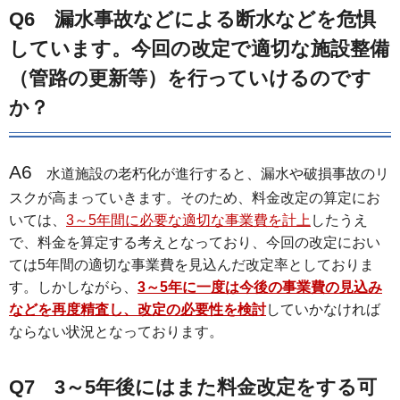
Q6 漏水事故などによる断水などを危惧
しています。今回の改定で適切な施設整備
（管路の更新等）を行っていけるのです
か？
A6
水道施設の老朽化が進行すると、漏水や破損事故のリ
スクが高まっていきます。そのため、料金改定の算定にお
いては、
3～5年間に必要な適切な事業費を計上
したうえ
で、料金を算定する考えとなっており、今回の改定におい
ては5年間の適切な事業費を見込んだ改定率としておりま
す。しかしながら、
3～5年に一度は今後の事業費の見込み
などを再度精査し、改定の必要性を検討
していかなければ
ならない状況となっております。
Q7 3～5年後にはまた料金改定をする可