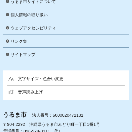
うるま市サイトについて
個人情報の取り扱い
ウェブアクセシビリティ
リンク集
サイトマップ
文字サイズ・色合い変更
音声読み上げ
うるま市
法人番号：5000020472131
〒904-2292 沖縄県うるま市みどり町一丁目1番1号
電話番号：098-974-3111（代）