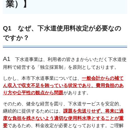
業）】
Q1 なぜ、下水道使用料改定が必要なの
ですか？
A1
下水道事業は、利用者の皆さまからいただく下水道使
用料で経営する「独立採算制」を原則としております。
しかし、本市下水道事業については、
一般会計からの補て
ん収入で収支不足を賄っている状況であり、費用負担のあ
り方や公平性の観点から問題
があります。
そのため、健全な経営を図り、下水道サービスを安定的、
継続的に提供するためには、
課題を先送りせず、将来に過
度な負担を残さないよう適切な使用料水準とすることが重
要
であるため、料金改定が必要となっております。ご理解