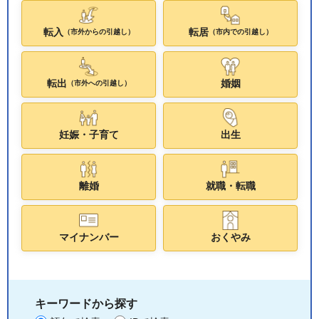
転入
転居
（市外からの引越し）
（市内での引越し）
転出
婚姻
（市外への引越し）
妊娠・子育て
出生
離婚
就職・転職
マイナンバー
おくやみ
キーワードから探す