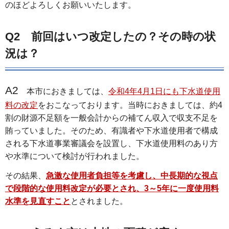
のほどよろしくお願いいたします。
Q2 前回はいつ改定したの？その時の状
況は？
A2
本市におきましては、
令和4年4月1日にも下水道使用
料の改定
をおこなっております。当時におきましては、約4
割の財源不足額を一般会計からの補てん収入で収支不足を
賄っていました。そのため、有識者や下水道使用者で構成
される下水道事業審議会を設置し、下水道使用料のあり方
や水準について検討が行われました。
その結果、
急激な使用者負担等を考慮し、中長期的な視点
で段階的な使用料改定が必要とされ、3～5年に一度使用料
水準を見直すこと
とされました。