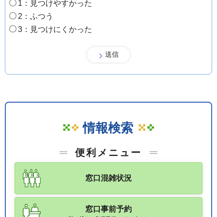
1：見つけやすかった
2：ふつう
3：見つけにくかった
情報検索
便利メニュー
窓口混雑状況
窓口事前予約