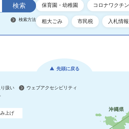
保育園・幼稚園
コロナワクチ
検索方法
粗大ごみ
市民税
入札情報
先頭に戻る
取り扱い
ウェブアクセシビリティ
プ
読み上げ