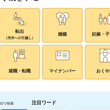
転出
婚姻
妊娠・子
（市外への引越し）
就職・転職
マイナンバー
おくや
注目ワード
IDで検索