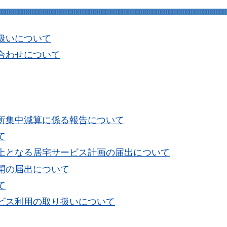
扱いについて
合わせについて
所集中減算に係る報告について
て
上となる居宅サービス計画の届出について
開の届出について
て
ビス利用の取り扱いについて