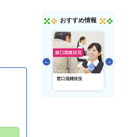
おすすめ情報
前のスライドを表示
AIチャットボット
窓口混雑状況
窓口事前予