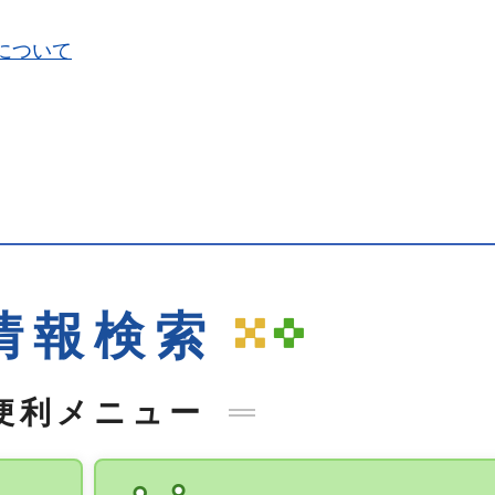
について
窓口事前予約 手続き
ナビ
情報検索
便利メニュー