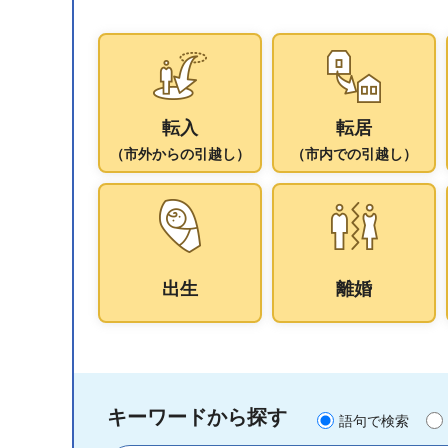
転入
転居
（市外からの引越し）
（市内での引越し）
出生
離婚
キーワードから探す
語句で検索