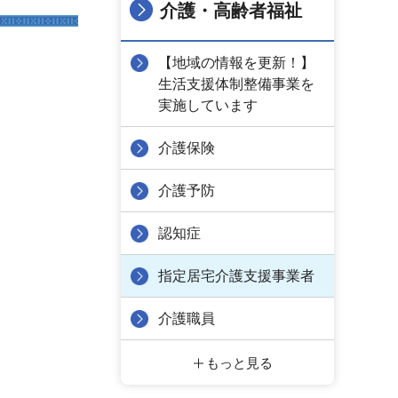
介護・高齢者福祉
【地域の情報を更新！】
生活支援体制整備事業を
実施しています
介護保険
介護予防
認知症
指定居宅介護支援事業者
介護職員
もっと見る