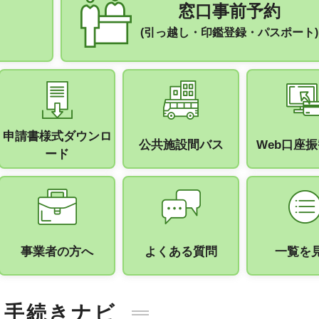
窓口事前予約
(引っ越し・印鑑登録・パスポート)
申請書様式ダウンロ
公共施設間バス
Web口座
ード
事業者の方へ
よくある質問
一覧を
手続きナビ