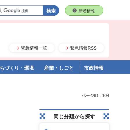
語句で検索
新着情報
緊急情報一覧
緊急情報RSS
ちづくり・環境
産業・しごと
市政情報
ページID：104
同じ分類から探す