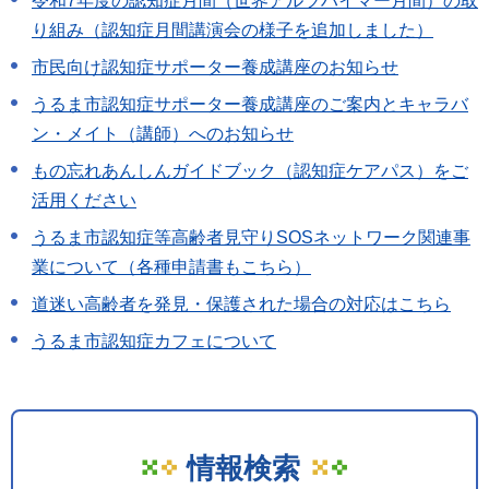
令和7年度の認知症月間（世界アルツハイマー月間）の取
り組み（認知症月間講演会の様子を追加しました）
市民向け認知症サポーター養成講座のお知らせ
うるま市認知症サポーター養成講座のご案内とキャラバ
ン・メイト（講師）へのお知らせ
もの忘れあんしんガイドブック（認知症ケアパス）をご
活用ください
うるま市認知症等高齢者見守りSOSネットワーク関連事
業について（各種申請書もこちら）
道迷い高齢者を発見・保護された場合の対応はこちら
うるま市認知症カフェについて
情報検索