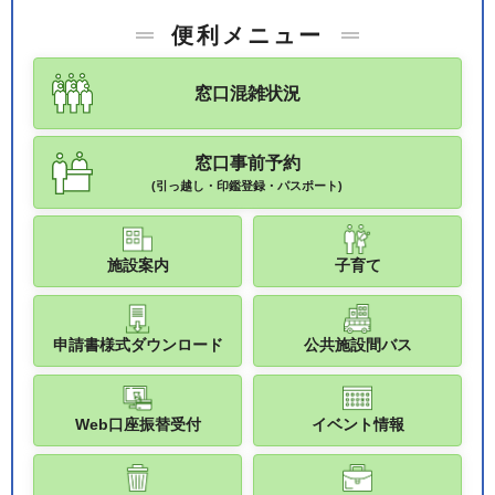
便利メニュー
窓口混雑状況
窓口事前予約
(引っ越し・印鑑登録・パスポート)
施設案内
子育て
申請書様式ダウンロード
公共施設間バス
Web口座振替受付
イベント情報