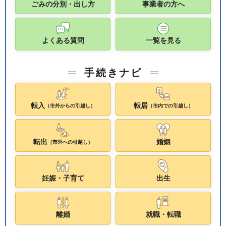
ごみの分別・出し方
事業者の方へ
よくある質問
一覧を見る
手続きナビ
転入
転居
（市外からの引越し）
（市内での引越し）
転出
婚姻
（市外への引越し）
妊娠・子育て
出生
離婚
就職・転職