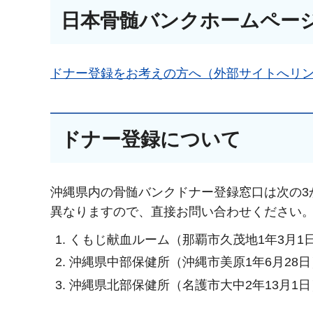
日本骨髄バンクホームペー
ドナー登録をお考えの方へ（外部サイトへリ
ドナー登録について
沖縄県内の骨髄バンクドナー登録窓口は次の3
異なりますので、直接お問い合わせください
くもじ献血ルーム（那覇市久茂地1年3月1日 セン
沖縄県中部保健所（沖縄市美原1年6月28日） TE
沖縄県北部保健所（名護市大中2年13月1日） TE