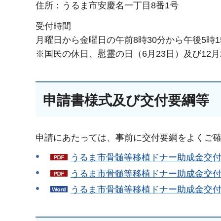
住所：うるま市安慶名一丁目8番1号
受付時間
月曜日から金曜日の午前8時30分から午後5時1
※国民の休日、慰霊の日（6月23日）及び12
申請書様式及び交付要綱等
申請にあたっては、事前に交付要綱をよくご
うるま市骨髄等移植ドナー助成金交付交
うるま市骨髄等移植ドナー助成金交付申
うるま市骨髄等移植ドナー助成金交付