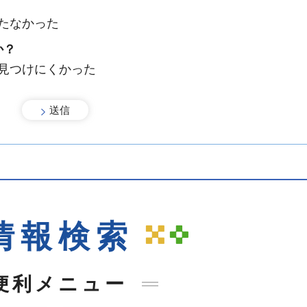
たなかった
か？
：見つけにくかった
情報検索
便利メニュー