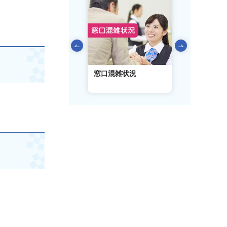
前のスライドを表示
AIチャットボット
窓口混雑状況
窓口事前予