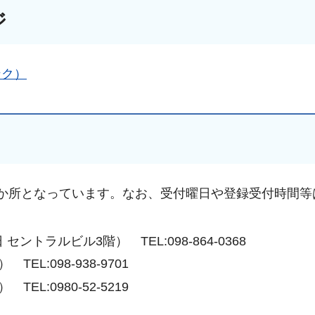
ジ
ンク）
か所となっています。なお、受付曜日や登録受付時間等
。
トラルビル3階） TEL:098-864-0368
L:098-938-9701
L:0980-52-5219