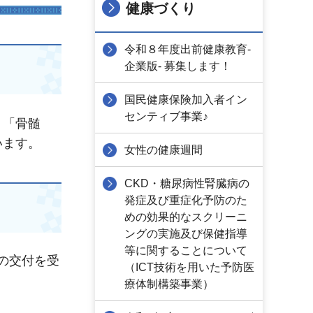
健康づくり
令和８年度出前健康教育-
企業版- 募集します！
国民健康保険加入者イン
センティブ事業♪
、「骨髄
います。
女性の健康週間
CKD・糖尿病性腎臓病の
発症及び重症化予防のた
めの効果的なスクリーニ
ングの実施及び保健指導
等に関することについて
の交付を受
（ICT技術を用いた予防医
療体制構築事業）