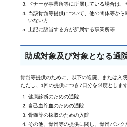
ドナーが事業所等に所属している場合は、
当該骨髄等提供について、他の団体等から
いない方
上記に該当する方が所属する事業所等
助成対象及び対象となる通
骨髄等提供のために、以下の通院、または入院
ただし、1回の提供につき7日分を限度としま
健康診断のための通院
自己血貯血のための通院
骨髄等の採取のための入院
その他、骨髄等の提供に関し、骨髄バンク