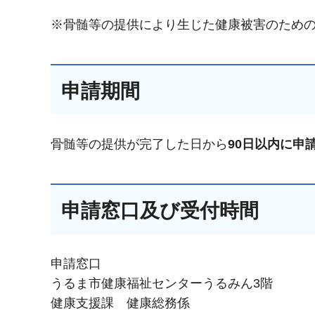
※骨髄等の提供により生じた健康被害のため
申請期間
骨髄等の提供が完了した日から
90日以内に申
申請窓口及び受付時間
申請窓口
うるま市健康福祉センターうるみん3階
健康支援課 健康総務係