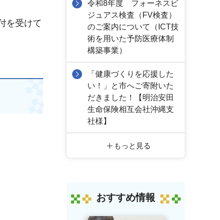
令和8年度 フォーネスビ
ジュアス検査（FV検査）
付を受けて
のご案内について（ICT技
術を用いた予防医療体制
構築事業）
「健康づくりを応援した
い！」と市へご寄附いた
だきました！【明治安田
生命保険相互会社沖縄支
社様】
。
もっと見る
おすすめ情報