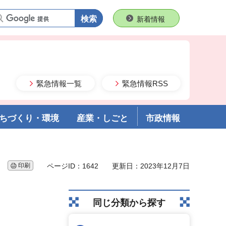
語句で検索
新着情報
緊急情報一覧
緊急情報RSS
ちづくり・環境
産業・しごと
市政情報
印刷
ページID：1642
更新日：2023年12月7日
同じ分類から探す
）