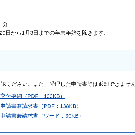
5分
月29日から1月3日までの年末年始を除きます。
確認ください。また、受理した申請書等は返却できませ
付要綱（PDF：133KB）
請書兼請求書（PDF：138KB）
申請書兼請求書（ワード：30KB）