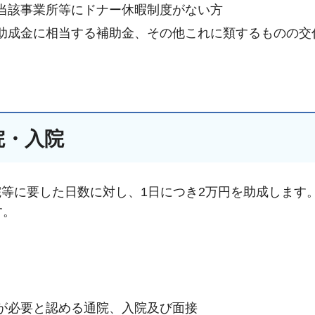
当該事業所等にドナー休暇制度がない方
助成金に相当する補助金、その他これに類するものの交
院・入院
等に要した日数に対し、1日につき2万円を助成します
す。
が必要と認める通院、入院及び面接