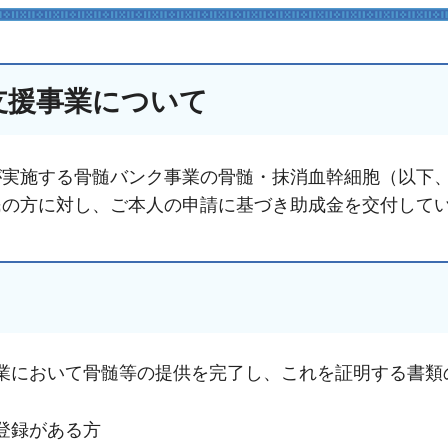
支援事業について
が実施する骨髄バンク事業の骨髄・抹消血幹細胞（以下
民の方に対し、ご本人の申請に基づき助成金を交付して
業において骨髄等の提供を完了し、これを証明する書類
登録がある方