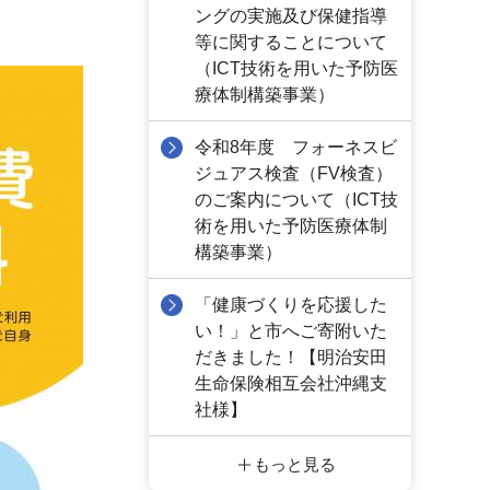
ングの実施及び保健指導
等に関することについて
（ICT技術を用いた予防医
療体制構築事業）
令和8年度 フォーネスビ
ジュアス検査（FV検査）
のご案内について（ICT技
術を用いた予防医療体制
構築事業）
「健康づくりを応援した
い！」と市へご寄附いた
だきました！【明治安田
生命保険相互会社沖縄支
社様】
もっと見る