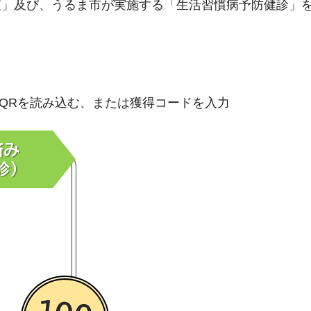
査」及び、うるま市が実施する「生活習慣病予防健診」
須）QRを読み込む、または獲得コードを入力