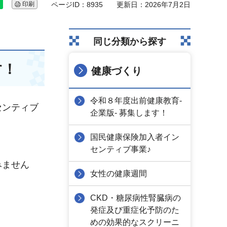
印刷
ページID：8935
更新日：2026年7月2日
同じ分類から探す
す！
健康づくり
令和８年度出前健康教育-
センティブ
企業版- 募集します！
国民健康保険加入者イン
センティブ事業♪
みません
女性の健康週間
CKD・糖尿病性腎臓病の
発症及び重症化予防のた
めの効果的なスクリーニ