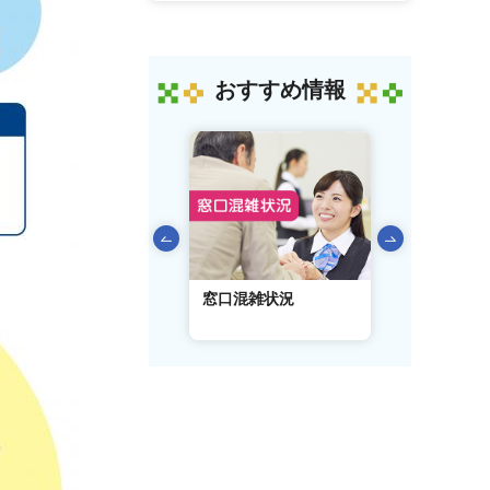
おすすめ情報
前のスライドを表示
AIチャットボット
窓口混雑状況
窓口事前予