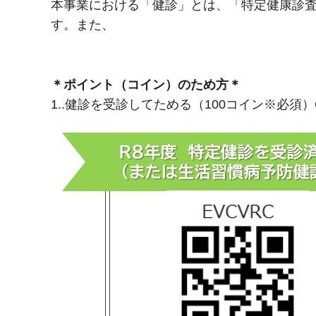
本事業における「健診」とは、「特定健康診
す。また、
＊ポイント（コイン）のため方＊
1..健診を受診してためる（100コイン※必