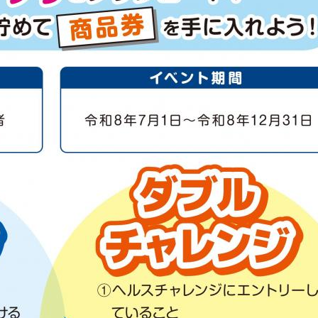
窓口事前予約 手続き
ナビ