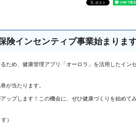
康保険インセンティブ事業始まりま
するため、健康管理アプリ「オーロラ」を活用したイン
品券が当たります。
がアップします！この機会に、ぜひ健康づくりを始めて
ます）