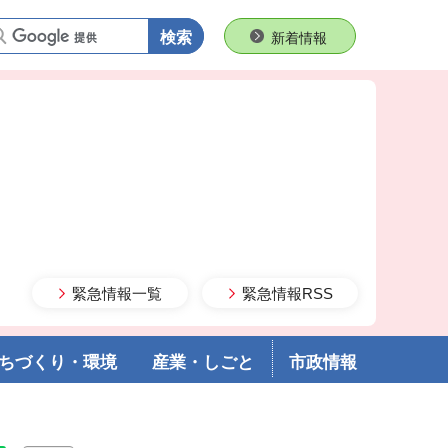
語句で検索
新着情報
緊急情報一覧
緊急情報RSS
ちづくり・環境
産業・しごと
市政情報