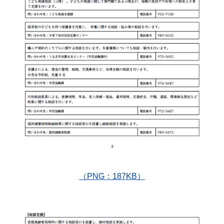
（PNG：187KB）