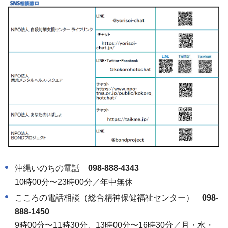
沖縄いのちの電話
098-888-4343
10時00分〜23時00分／年中無休
こころの電話相談（総合精神保健福祉センター）
098-
888-1450
9時00分〜11時30分、13時00分〜16時30分／月・水・