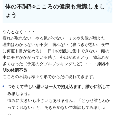
体の不調⁈➾こころの健康
も意識しまし
ょう
なんとなく・・・
疲れが取れない やる気がでない ミスや失敗が増えた
理由はわからないが不安 眠れない（寝つきが悪い、夜中
に何度も目が覚める） 日中の活動に集中できない 頭の
中にモヤがかかっている感じ 外出がめんどう 物忘れが
多くなった（予定のダブルブッキングなど）・・・
原因不
明の体調不良
こころの不調は様々な形でからだに現れてきます。
つらくて苦しい思いは一人で抱え込まず、誰かに話して
みましょう。
悩みに大きいも小さいもありません。「どうせ誰もわか
ってくれない」と、あきらめないで相談してみましょ
う。