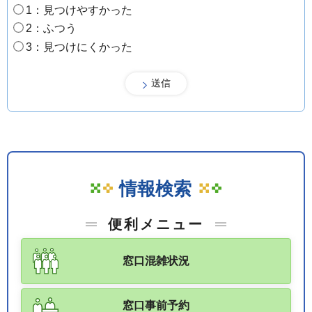
1：見つけやすかった
2：ふつう
3：見つけにくかった
情報検索
便利メニュー
窓口混雑状況
窓口事前予約