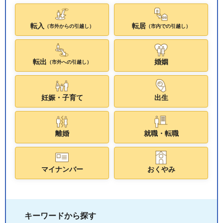
転入
転居
（市外からの引越し）
（市内での引越し）
転出
婚姻
（市外への引越し）
妊娠・子育て
出生
離婚
就職・転職
マイナンバー
おくやみ
キーワードから探す