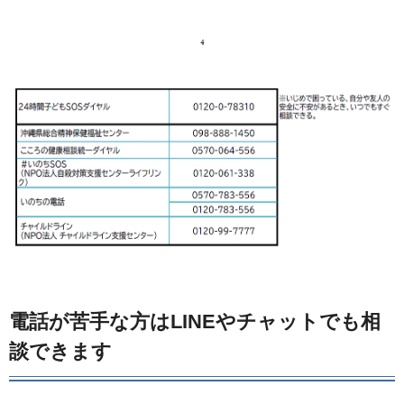
電話が苦手な方はLINEやチャットでも相
談できます