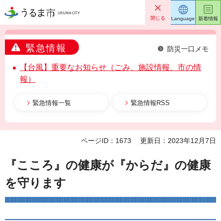
うるま市
閉じる
Language
新着情報
緊急情報
防災一口メモ
【台風】重要なお知らせ（ごみ、施設情報、市の情
報）
緊急情報一覧
緊急情報RSS
ページID：1673
更新日：2023年12月7日
『こころ』の健康が『からだ』の健康
を守ります