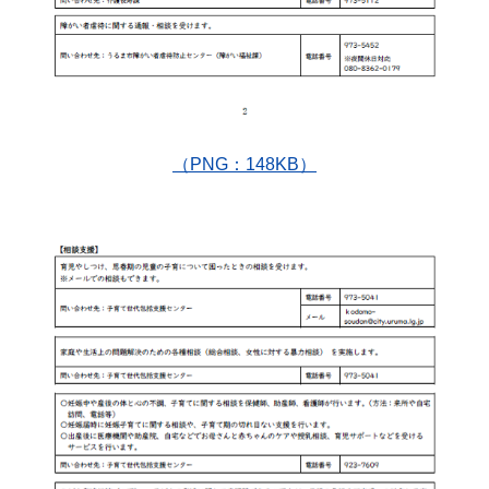
（PNG：148KB）