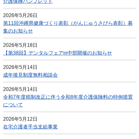
介護保険パンフレット
2026年5月26日
第11回沖縄県健康づくり表彰（がんじゅうさびら表彰）募
集のお知らせ
2026年5月18日
【第38回】デンタルフェアin中部開催のお知らせ
2026年5月14日
成年後見制度無料相談会
2026年5月14日
令和7年度税制改正に伴う令和8年度介護保険料の特例措置
について
2026年5月12日
在宅介護者手当支給事業