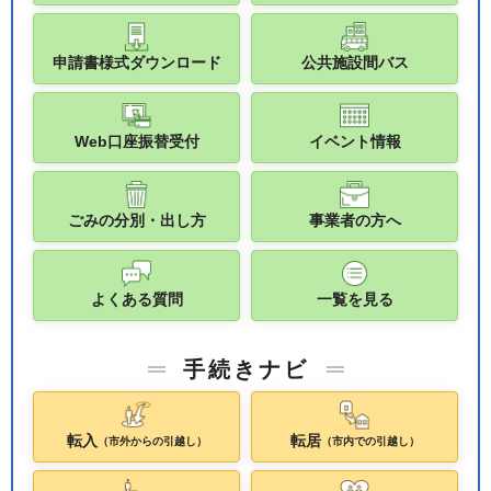
申請書様式ダウンロード
公共施設間バス
Web口座振替受付
イベント情報
ごみの分別・出し方
事業者の方へ
よくある質問
一覧を見る
手続きナビ
転入
転居
（市外からの引越し）
（市内での引越し）