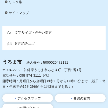
リンク集
サイトマップ
文字サイズ・色合い変更
音声読み上げ
うるま市
法人番号：5000020472131
〒904-2292 沖縄県うるま市みどり町一丁目1番1号
電話番号：098-974-3111（代）
開庁時間：月曜日から金曜日 8時30分から17時15分まで
（祝日・休
日・年末年始12月29日から1月3日までを除く）
アクセスマップ
各課の案内