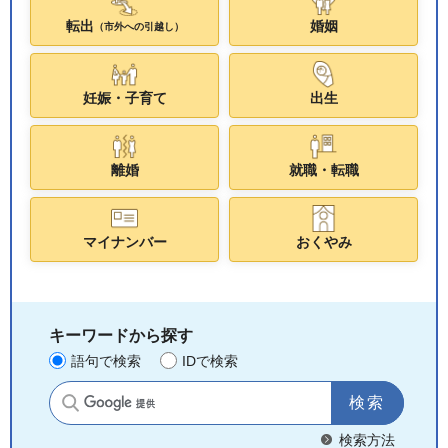
転出
婚姻
（市外への引越し）
妊娠・子育て
出生
離婚
就職・転職
マイナンバー
おくやみ
キーワードから探す
語句で検索
IDで検索
サイト内検索
検索方法