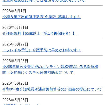
児童発達支援における送迎加算の取扱いについて
2026年6月1日
令和８年度出前健康教育-企業版- 募集します！
2026年5月31日
介護保険料【65歳以上（第1号被保険者）】
2026年5月29日
（フレイル予防）介護予防は早めがお得です！
2026年5月28日
令和8年度医療費助成のオンライン資格確認に係る医療機
関・薬局向けシステム改修補助金について
2026年5月26日
令和8年度介護職員処遇改善加算等の計画書の提出について
2026年5月26日